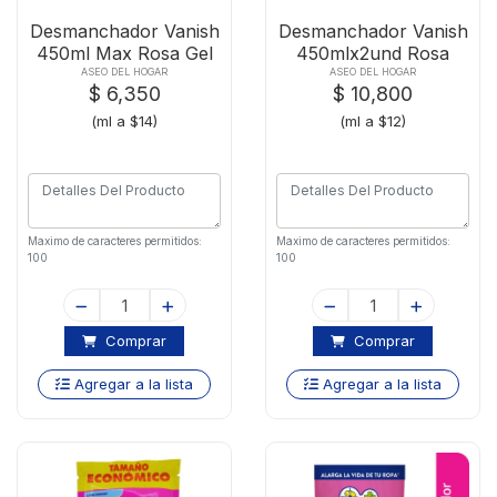
Desmanchador Vanish
Desmanchador Vanish
450ml Max Rosa Gel
450mlx2und Rosa
ASEO DEL HOGAR
ASEO DEL HOGAR
$ 6,350
$ 10,800
(ml a $14)
(ml a $12)
Maximo de caracteres permitidos:
Maximo de caracteres permitidos:
100
100
Comprar
Comprar
Agregar a la lista
Agregar a la lista