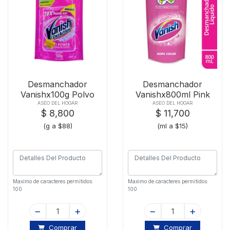
Desmanchador
Desmanchador
Vanishx100g Polvo
Vanishx800ml Pink
Rosa
Gold
ASEO DEL HOGAR
ASEO DEL HOGAR
$ 8,800
$ 11,700
(g a $88)
(ml a $15)
Maximo de caracteres permitidos:
Maximo de caracteres permitidos:
100
100
Comprar
Comprar