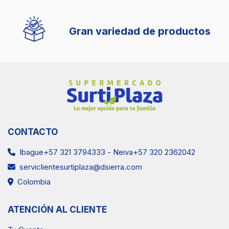
Gran variedad de productos
CONTACTO
Ibague+57 321 3794333
-
Neiva+57 320 2362042
serviclientesurtiplaza@dsierra.com
Colombia
ATENCIÓN AL CLIENTE