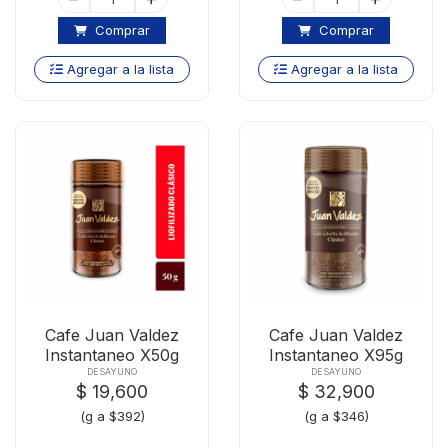
Comprar
Comprar
Agregar a la lista
Agregar a la lista
Cafe Juan Valdez
Cafe Juan Valdez
Instantaneo X50g
Instantaneo X95g
DESAYUNO
DESAYUNO
$ 19,600
$ 32,900
(g a $392)
(g a $346)