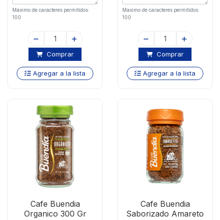
Maximo de caracteres permitidos:
Maximo de caracteres permitidos:
100
100
Comprar
Comprar
Agregar a la lista
Agregar a la lista
Cafe Buendia
Cafe Buendia
Organico 300 Gr
Saborizado Amareto