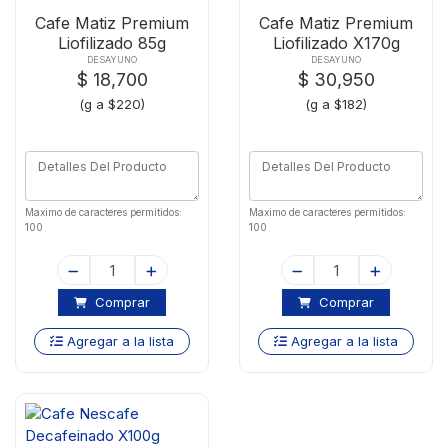
Cafe Matiz Premium
Cafe Matiz Premium
Liofilizado 85g
Liofilizado X170g
DESAYUNO
DESAYUNO
$ 18,700
$ 30,950
(g a $220)
(g a $182)
Maximo de caracteres permitidos:
Maximo de caracteres permitidos:
100
100
Comprar
Comprar
Agregar a la lista
Agregar a la lista