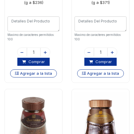
(g a $236)
(g a $371)
Maximo de caracteres permitidos:
Maximo de caracteres permitidos:
100
100
Comprar
Comprar
Agregar a la lista
Agregar a la lista