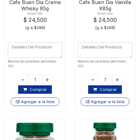
Cafe Buen Dia Crema
Cafe Buen Dia Vainilla
Whisky 85g
X85g
DESAYUNO
DESAYUNO
$ 24,500
$ 24,500
(g a $288)
(g a $288)
Maximo de caracteres permitidos:
Maximo de caracteres permitidos:
100
100
Comprar
Comprar
Agregar a la lista
Agregar a la lista