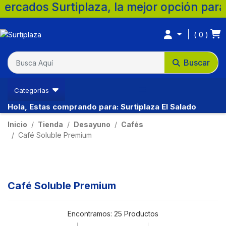
iplaza, la mejor opción para tu familia. 
0
Buscar
Categorías
Hola, Estas comprando para: Surtiplaza El Salado
Inicio
Tienda
Desayuno
Cafés
Café Soluble Premium
Café Soluble Premium
Encontramos:
25 Productos