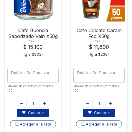
Cafe Buendia
Cafe Colcafe Caram
Saborizado Vain X50g
Fco X50g
DESAYUNO
DESAYUNO
$ 15,100
$ 11,800
(g a $302)
(g a $236)
Maximo de caracteres permitidos:
Maximo de caracteres permitidos:
100
100
Comprar
Comprar
Agregar a la lista
Agregar a la lista