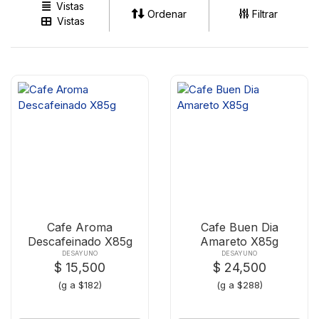
Vistas
Ordenar
Filtrar
Vistas
Cafe Aroma
Cafe Buen Dia
Descafeinado X85g
Amareto X85g
DESAYUNO
DESAYUNO
$ 15,500
$ 24,500
(g a $182)
(g a $288)