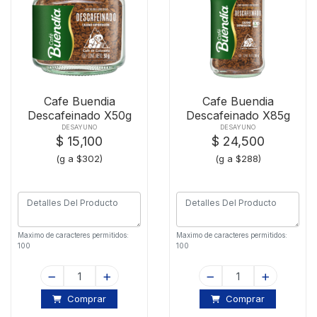
Cafe Buendia
Cafe Buendia
Descafeinado X50g
Descafeinado X85g
DESAYUNO
DESAYUNO
$ 15,100
$ 24,500
(g a $302)
(g a $288)
Maximo de caracteres permitidos:
Maximo de caracteres permitidos:
100
100
Comprar
Comprar