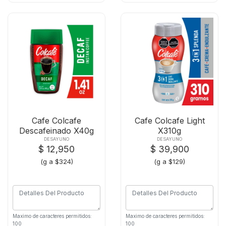
Cafe Colcafe
Cafe Colcafe Light
Descafeinado X40g
X310g
DESAYUNO
DESAYUNO
$ 12,950
$ 39,900
(g a $324)
(g a $129)
Maximo de caracteres permitidos:
Maximo de caracteres permitidos:
100
100