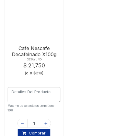
Cafe Nescafe
Decafeinado X100g
DESAYUNO
$ 21,750
(g a $218)
Maximo de caracteres permitidos:
100
Comprar