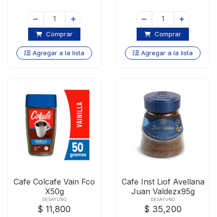
Comprar
Comprar
Agregar a la lista
Agregar a la lista
Cafe Colcafe Vain Fco
Cafe Inst Liof Avellana
X50g
Juan Valdezx95g
DESAYUNO
DESAYUNO
$ 11,800
$ 35,200