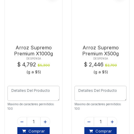
Arroz Supremo
Arroz Supremo
Premium X1000g
Premium X500g
DESPENSA
DESPENSA
$ 4,792
$ 2,446
$5,300
$2,700
(g a $5)
(g a $5)
Maximo de caracteres permitidos:
Maximo de caracteres permitidos:
100
100
Comprar
Comprar