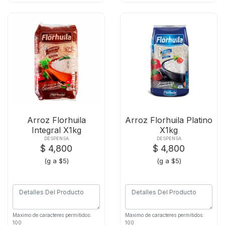
Arroz Florhuila
Arroz Florhuila Platino
Integral X1kg
X1kg
DESPENSA
DESPENSA
$ 4,800
$ 4,800
(g a $5)
(g a $5)
Maximo de caracteres permitidos:
Maximo de caracteres permitidos:
100
100