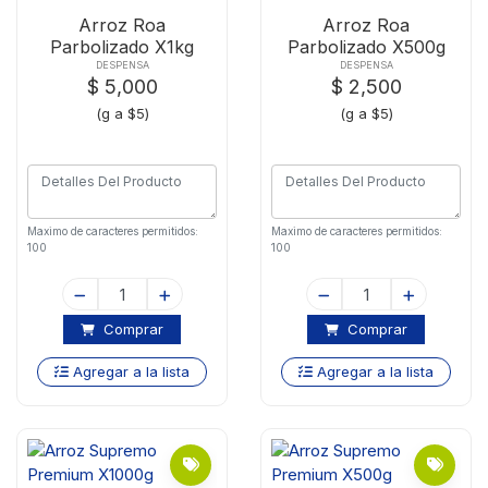
Arroz Roa
Arroz Roa
Parbolizado X1kg
Parbolizado X500g
DESPENSA
DESPENSA
$ 5,000
$ 2,500
(g a $5)
(g a $5)
Maximo de caracteres permitidos:
Maximo de caracteres permitidos:
100
100
Comprar
Comprar
Agregar a la lista
Agregar a la lista