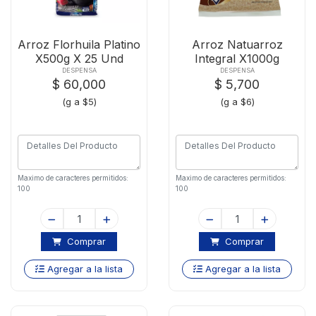
Arroz Florhuila Platino
Arroz Natuarroz
X500g X 25 Und
Integral X1000g
DESPENSA
DESPENSA
$ 60,000
$ 5,700
(g a $5)
(g a $6)
Maximo de caracteres permitidos:
Maximo de caracteres permitidos:
100
100
Comprar
Comprar
Agregar a la lista
Agregar a la lista