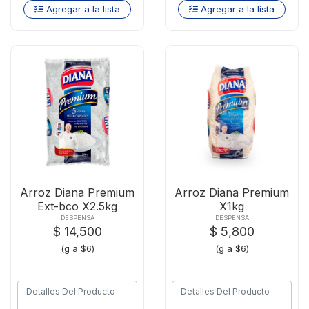
Agregar a la lista
Agregar a la lista
Arroz Diana Premium
Arroz Diana Premium
Ext-bco X2.5kg
X1kg
DESPENSA
DESPENSA
$ 14,500
$ 5,800
(g a $6)
(g a $6)