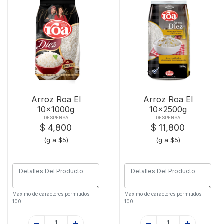
Arroz Roa El
Arroz Roa El
10x1000g
10x2500g
DESPENSA
DESPENSA
$ 4,800
$ 11,800
(g a $5)
(g a $5)
Maximo de caracteres permitidos:
Maximo de caracteres permitidos:
100
100