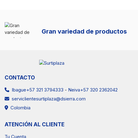
Gran variedad de productos
CONTACTO
Ibague+57 321 3794333
-
Neiva+57 320 2362042
serviclientesurtiplaza@dsierra.com
Colombia
ATENCIÓN AL CLIENTE
Tu Cuenta