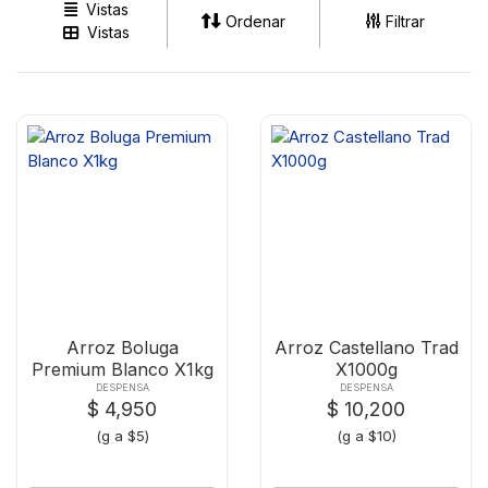
Vistas
Ordenar
Filtrar
Vistas
Arroz Boluga
Arroz Castellano Trad
Premium Blanco X1kg
X1000g
DESPENSA
DESPENSA
$ 4,950
$ 10,200
(g a $5)
(g a $10)