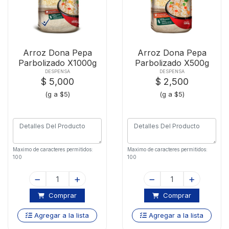
Arroz Dona Pepa
Arroz Dona Pepa
Parbolizado X1000g
Parbolizado X500g
DESPENSA
DESPENSA
$ 5,000
$ 2,500
(g a $5)
(g a $5)
Maximo de caracteres permitidos:
Maximo de caracteres permitidos:
100
100
Comprar
Comprar
Agregar a la lista
Agregar a la lista