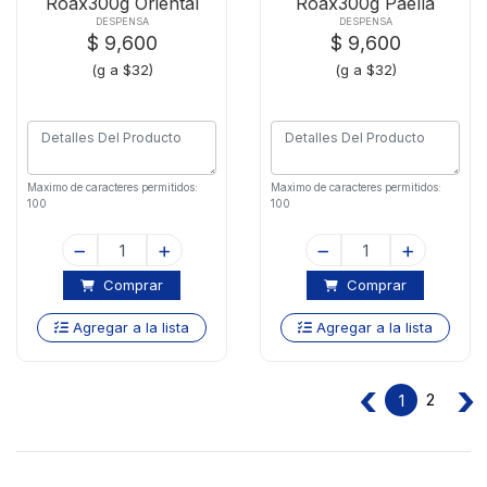
Roax300g Oriental
Roax300g Paella
DESPENSA
DESPENSA
$ 9,600
$ 9,600
(g a $32)
(g a $32)
Maximo de caracteres permitidos:
Maximo de caracteres permitidos:
100
100
Comprar
Comprar
Agregar a la lista
Agregar a la lista
‹
›
2
1