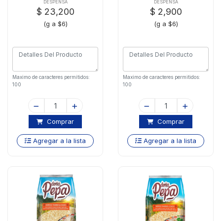
DESPENSA
DESPENSA
$ 23,200
$ 2,900
(g a $6)
(g a $6)
Maximo de caracteres permitidos:
Maximo de caracteres permitidos:
100
100
Comprar
Comprar
Agregar a la lista
Agregar a la lista