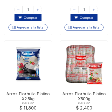
Comprar
Comprar
Agregar a la lista
Agregar a la lista
Arroz Florhuila Platino
Arroz Florhuila Platino
X2.5kg
X500g
DESPENSA
DESPENSA
$ 11,800
$ 2,400