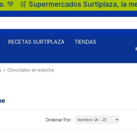
rtiplaza, la mejor opción para tu familia
RECETAS SURTIPLAZA
TIENDAS
a
Chocolates en estuche
he
Ordenar Por: