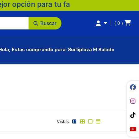
. 💚 🛒 Supermercados Surtiplaza, la mejo
Buscar
0
Hola, Estas comprando para: Surtiplaza El Salado
Vistas: