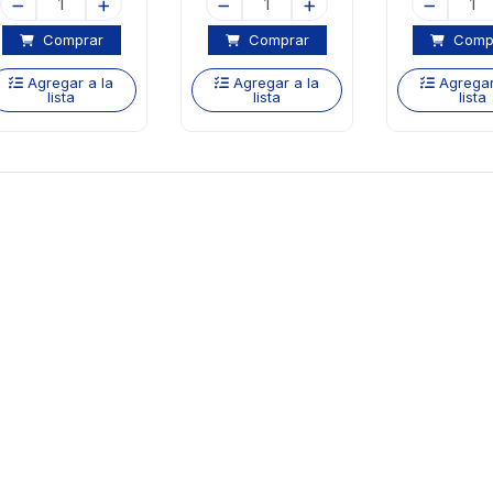
Comprar
Comprar
Comp
Agregar a la
Agregar a la
Agregar
lista
lista
lista