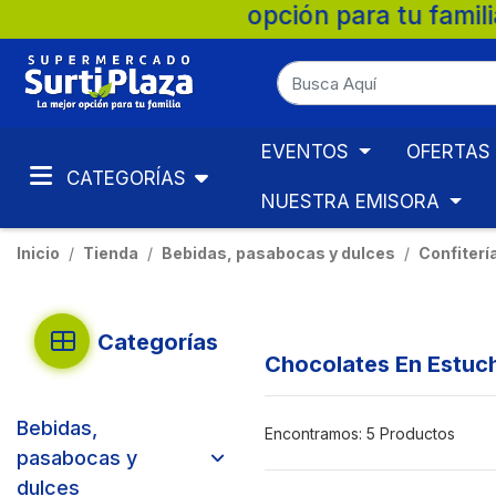
n para tu familia. 💚 🛒 Supermercados Su
EVENTOS
OFERTAS
CATEGORÍAS
NUESTRA EMISORA
Inicio
Tienda
Bebidas, pasabocas y dulces
Confiterí
Categorías
Chocolates En Estuc
Bebidas,
Encontramos:
5 Productos
pasabocas y
dulces