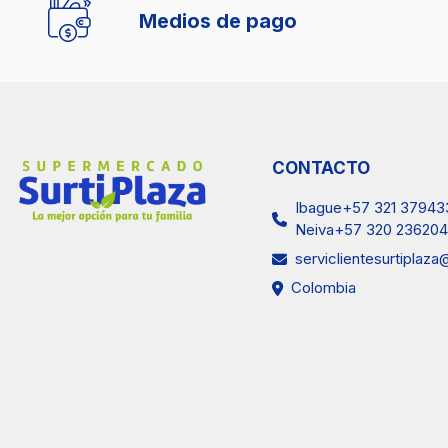
Medios de pago
CONTACTO
Ibague+57 321 37943
Neiva+57 320 236204
serviclientesurtiplaz
Colombia