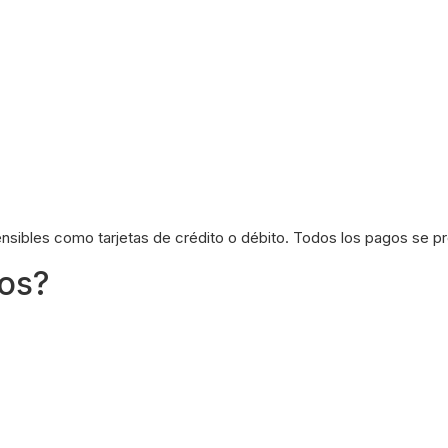
ensibles como tarjetas de crédito o débito. Todos los pagos se p
tos?