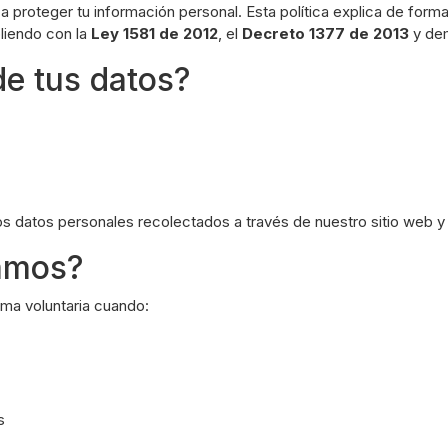
 proteger tu información personal. Esta política explica de for
liendo con la
Ley 1581 de 2012
, el
Decreto 1377 de 2013
y dem
de tus datos?
os datos personales recolectados a través de nuestro sitio web y
lamos?
ma voluntaria cuando:
s