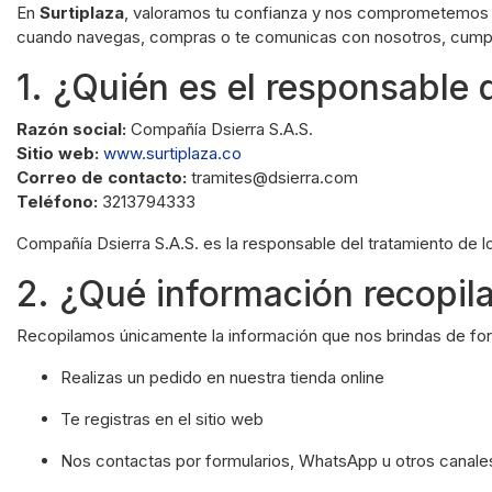
En
Surtiplaza
, valoramos tu confianza y nos comprometemos a
cuando navegas, compras o te comunicas con nosotros, cump
1. ¿Quién es el responsable 
Razón social:
Compañía Dsierra S.A.S.
Sitio web:
www.surtiplaza.co
Correo de contacto:
tramites@dsierra.com
Teléfono:
3213794333
Compañía Dsierra S.A.S. es la responsable del tratamiento de l
2. ¿Qué información recopi
Recopilamos únicamente la información que nos brindas de for
Realizas un pedido en nuestra tienda online
Te registras en el sitio web
Nos contactas por formularios, WhatsApp u otros canale