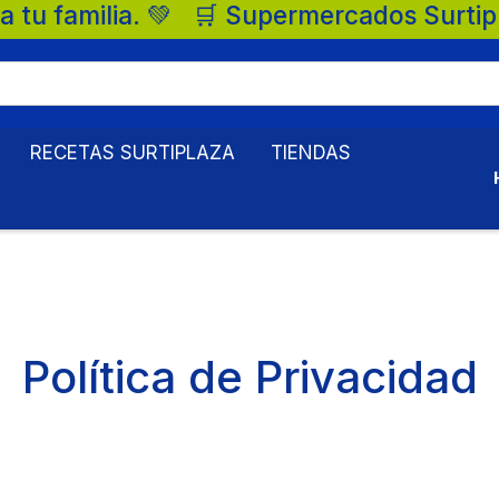
ercados Surtiplaza, la mejor opción para 
RECETAS SURTIPLAZA
TIENDAS
Política de Privacidad