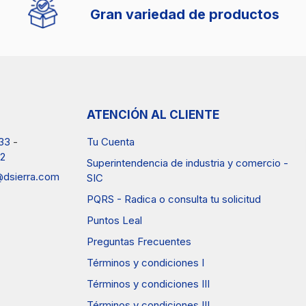
Gran variedad de productos
ATENCIÓN AL CLIENTE
33
-
Tu Cuenta
2
Superintendencia de industria y comercio -
a@dsierra.com
SIC
PQRS - Radica o consulta tu solicitud
Puntos Leal
Preguntas Frecuentes
Términos y condiciones I
Términos y condiciones III
Términos y condiciones III