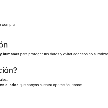
de compra
ión
s y humanas
para proteger tus datos y evitar accesos no autoriza
ción?
ales.
es aliados
que apoyan nuestra operación, como: