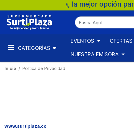
ejor opción para tu familia. 💚 🛒 Superm
EVENTOS
OFERTAS
CATEGORÍAS
NUESTRA EMISORA
Inicio
Política de Privacidad
www.surtiplaza.co