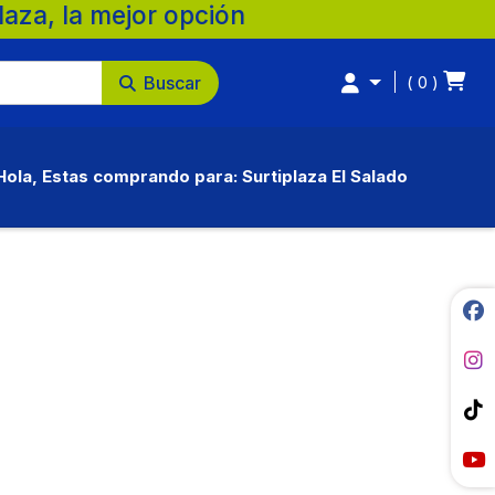
tu familia. 💚 🛒 Supermercados Surtiplaz
Buscar
0
Hola, Estas comprando para: Surtiplaza El Salado