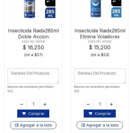
Insecticida Raidx285ml
Insecticida Raidx285ml
Doble Accion
Elimina Voladores
ASEO DEL HOGAR
ASEO DEL HOGAR
$ 16,250
$ 15,200
(ml a $57)
(ml a $53)
Maximo de caracteres permitidos:
Maximo de caracteres permitidos:
100
100
Comprar
Comprar
Agregar a la lista
Agregar a la lista