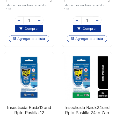
Maximo de caracteres permitidos:
Maximo de caracteres permitidos:
100
100
Comprar
Comprar
Agregar a la lista
Agregar a la lista
Insecticida Raidx12und
Insecticida Raidx24und
Rpto Pastilla 12
Rpto Pastilla 24-n Zan