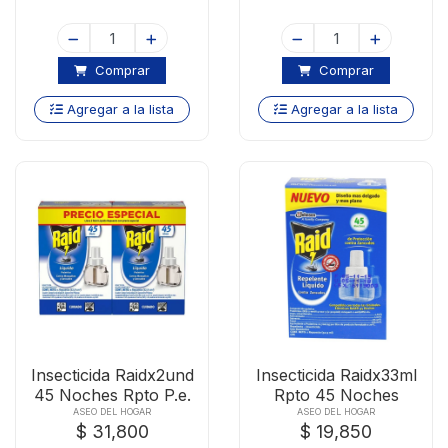
Comprar
Comprar
Agregar a la lista
Agregar a la lista
Insecticida Raidx2und
Insecticida Raidx33ml
45 Noches Rpto P.e.
Rpto 45 Noches
ASEO DEL HOGAR
ASEO DEL HOGAR
$ 31,800
$ 19,850