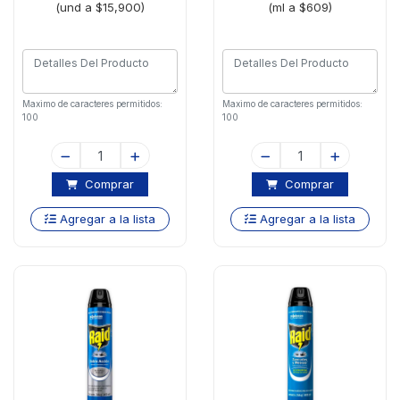
(und a $15,900)
(ml a $609)
Maximo de caracteres permitidos:
Maximo de caracteres permitidos:
100
100
Comprar
Comprar
Agregar a la lista
Agregar a la lista