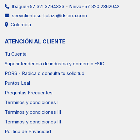
Ibague+57 321 3794333
-
Neiva+57 320 2362042
serviclientesurtiplaza@dsierra.com
Colombia
ATENCIÓN AL CLIENTE
Tu Cuenta
Superintendencia de industria y comercio -SIC
PQRS - Radica o consulta tu solicitud
Puntos Leal
Preguntas Frecuentes
Términos y condiciones I
Términos y condiciones III
Términos y condiciones III
Política de Privacidad