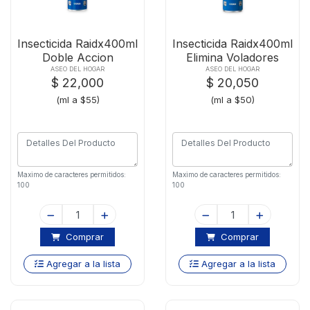
Insecticida Raidx400ml
Insecticida Raidx400ml
Doble Accion
Elimina Voladores
ASEO DEL HOGAR
ASEO DEL HOGAR
$ 22,000
$ 20,050
(ml a $55)
(ml a $50)
Maximo de caracteres permitidos:
Maximo de caracteres permitidos:
100
100
Comprar
Comprar
Agregar a la lista
Agregar a la lista