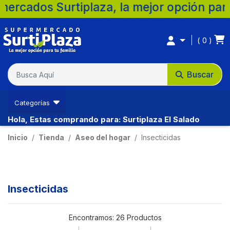
iplaza, la mejor opción para tu familia. 
0
Buscar
Categorías
Hola, Estas comprando para: Surtiplaza El Salado
Inicio
Tienda
Aseo del hogar
Insecticidas
Insecticidas
Encontramos:
26 Productos