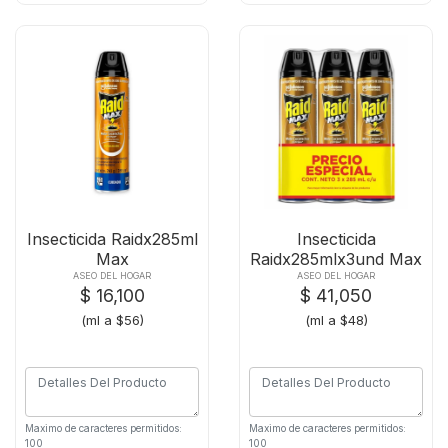
Insecticida Raidx285ml
Insecticida
Max
Raidx285mlx3und Max
ASEO DEL HOGAR
ASEO DEL HOGAR
$ 16,100
$ 41,050
(ml a $56)
(ml a $48)
Maximo de caracteres permitidos:
Maximo de caracteres permitidos:
100
100