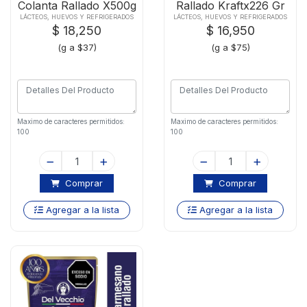
Colanta Rallado X500g
Rallado Kraftx226 Gr
LÁCTEOS, HUEVOS Y REFRIGERADOS
LÁCTEOS, HUEVOS Y REFRIGERADOS
$ 18,250
$ 16,950
(g a $37)
(g a $75)
Maximo de caracteres permitidos:
Maximo de caracteres permitidos:
100
100
Comprar
Comprar
Agregar a la lista
Agregar a la lista