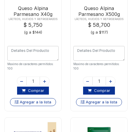
Queso Alpina
Queso Alpina
Parmesano X40g
Parmesano X500g
LÁCTEOS, HUEVOS Y REFRIGERADOS
LÁCTEOS, HUEVOS Y REFRIGERADOS
$ 5,750
$ 58,700
(g a $144)
(g a $117)
Maximo de caracteres permitidos:
Maximo de caracteres permitidos:
100
100
Comprar
Comprar
Agregar a la lista
Agregar a la lista