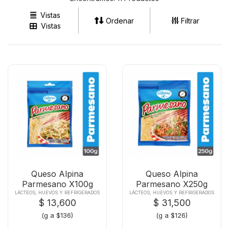
Vistas
Ordenar
Filtrar
Vistas
Queso Alpina
Queso Alpina
Parmesano X100g
Parmesano X250g
LÁCTEOS, HUEVOS Y REFRIGERADOS
LÁCTEOS, HUEVOS Y REFRIGERADOS
$ 13,600
$ 31,500
(g a $136)
(g a $126)