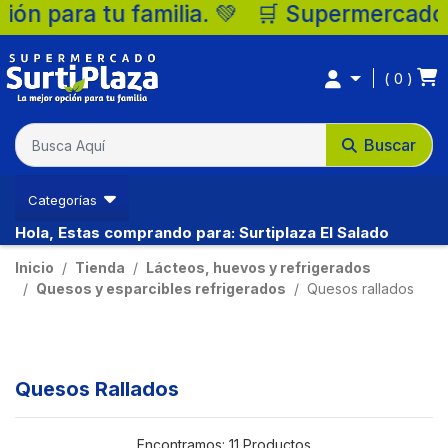
💚 🛒 Supermercados Surtiplaza, la mejor o
0
Buscar
Categorías
Hola, Estas comprando para: Surtiplaza El Salado
Inicio
Tienda
Lácteos, huevos y refrigerados
Quesos y esparcibles refrigerados
Quesos rallados
Quesos Rallados
Encontramos:
11 Productos