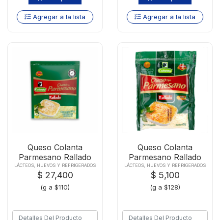
Agregar a la lista
Agregar a la lista
Queso Colanta
Queso Colanta
Parmesano Rallado
Parmesano Rallado
X250g
X40g
LÁCTEOS, HUEVOS Y REFRIGERADOS
LÁCTEOS, HUEVOS Y REFRIGERADOS
$ 27,400
$ 5,100
(g a $110)
(g a $128)