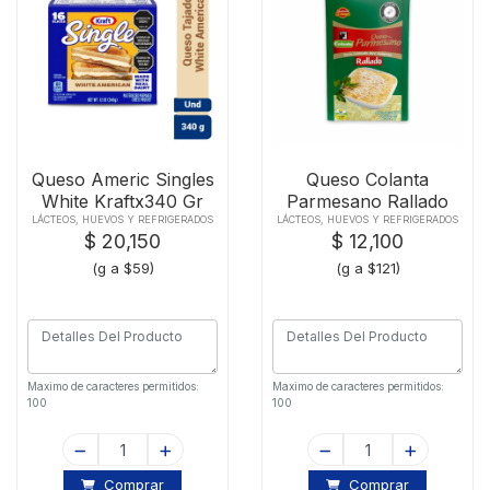
Queso Americ Singles
Queso Colanta
White Kraftx340 Gr
Parmesano Rallado
X100g
LÁCTEOS, HUEVOS Y REFRIGERADOS
LÁCTEOS, HUEVOS Y REFRIGERADOS
$ 20,150
$ 12,100
(g a $59)
(g a $121)
Maximo de caracteres permitidos:
Maximo de caracteres permitidos:
100
100
Comprar
Comprar