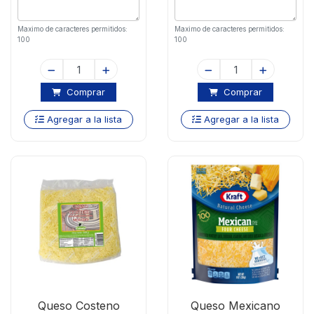
Maximo de caracteres permitidos:
Maximo de caracteres permitidos:
100
100
Comprar
Comprar
Agregar a la lista
Agregar a la lista
Queso Costeno
Queso Mexicano