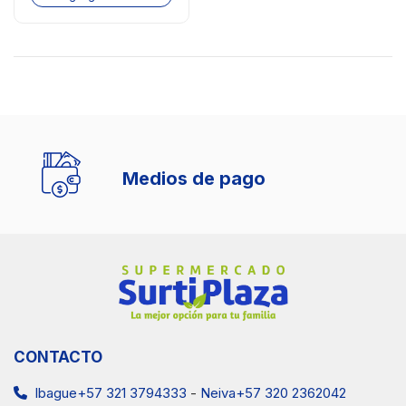
Medios de pago
CONTACTO
Ibague+57 321 3794333
-
Neiva+57 320 2362042