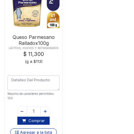
Queso Parmesano
Ralladox100g
LÁCTEOS, HUEVOS Y REFRIGERADOS
$ 11,300
(g a $113)
Maximo de caracteres permitidos:
100
Comprar
Agregar a la lista