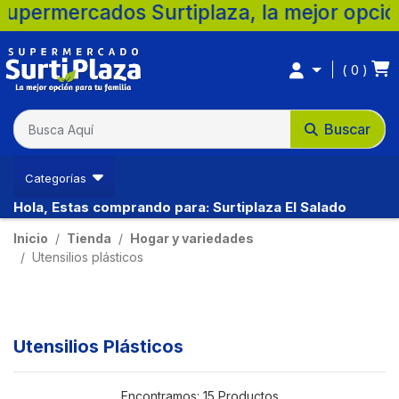
cados Surtiplaza, la mejor opción para tu
0
Buscar
Categorías
Hola, Estas comprando para: Surtiplaza El Salado
Inicio
Tienda
Hogar y variedades
Utensilios plásticos
Utensilios Plásticos
Encontramos:
15 Productos