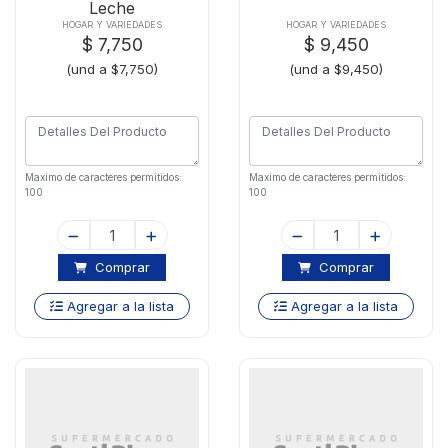
Leche
HOGAR Y VARIEDADES
HOGAR Y VARIEDADES
$ 7,750
$ 9,450
(und a $7,750)
(und a $9,450)
Maximo de caracteres permitidos:
Maximo de caracteres permitidos:
100
100
Comprar
Comprar
Agregar a la lista
Agregar a la lista