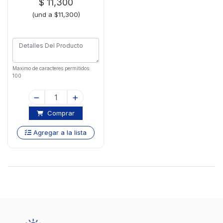
$ 11,300
(und a $11,300)
Maximo de caracteres permitidos:
100
Comprar
Agregar a la lista