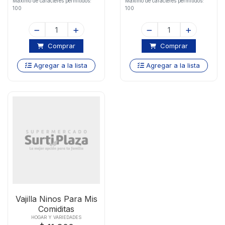
Maximo de caracteres permitidos:
Maximo de caracteres permitidos:
100
100
Comprar
Comprar
Agregar a la lista
Agregar a la lista
Vajilla Ninos Para Mis
Comiditas
HOGAR Y VARIEDADES