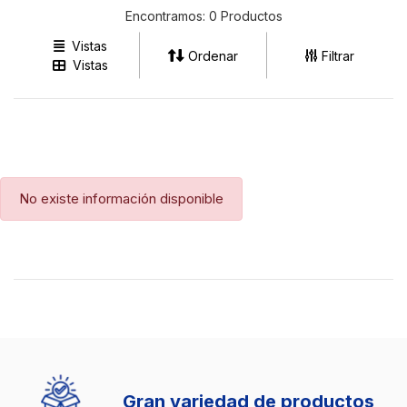
Encontramos:
0 Productos
Vistas
Ordenar
Filtrar
Vistas
Ventas Ibague
No existe información disponible
(57) 3213794333
Gran variedad de productos