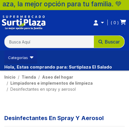
a, la mejor opción para tu familia. 💚 🛒
0
Buscar
Categorías
Hola, Estas comprando para: Surtiplaza El Salado
Inicio
Tienda
Aseo del hogar
Limpiadores e implementos de limpieza
Desinfectantes en spray y aerosol
Desinfectantes En Spray Y Aerosol