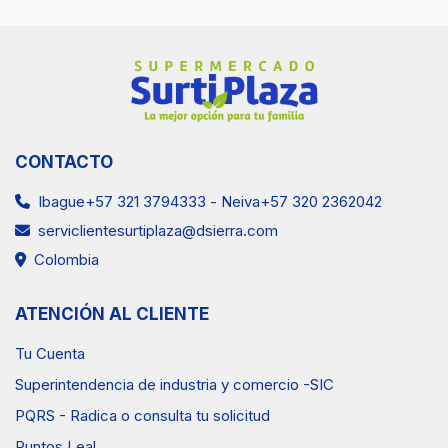
CONTACTO
Ibague+57 321 3794333
-
Neiva+57 320 2362042
serviclientesurtiplaza@dsierra.com
Colombia
ATENCIÓN AL CLIENTE
Tu Cuenta
Superintendencia de industria y comercio -SIC
PQRS - Radica o consulta tu solicitud
Puntos Leal