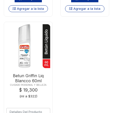
Agregar a la lista
Agregar a la lista
Betun Griffin Liq
Blancco 60ml
CUIDADO PERSONAL Y BELLEZA
$ 19,300
(ml a $322)