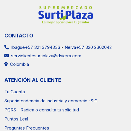
CONTACTO
Ibague+57 321 3794333
-
Neiva+57 320 2362042
serviclientesurtiplaza@dsierra.com
Colombia
ATENCIÓN AL CLIENTE
Tu Cuenta
Superintendencia de industria y comercio -SIC
PQRS - Radica o consulta tu solicitud
Puntos Leal
Preguntas Frecuentes