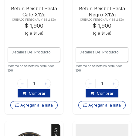
Betun Beisbol Pasta
Betun Beisbol Pasta
Cafe X12g
Negro X12g
CUIDADO PERSONAL Y BELLEZA
CUIDADO PERSONAL Y BELLEZA
$ 1,900
$ 1,900
(g a $158)
(g a $158)
Maximo de caracteres permitidos:
Maximo de caracteres permitidos:
100
100
Comprar
Comprar
Agregar a la lista
Agregar a la lista