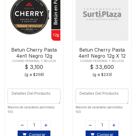
Betun Cherry Pasta
Betun Cherry Pasta
4en1 Negro 12g
4en1 Negro 12g X 12
Und
CUIDADO PERSONAL Y BELLEZA
CUIDADO PERSONAL Y BELLEZA
$ 3,100
$ 33,600
(g a $258)
(g a $233)
Maximo de caracteres permitidos:
Maximo de caracteres permitidos:
100
100
Comprar
Comprar