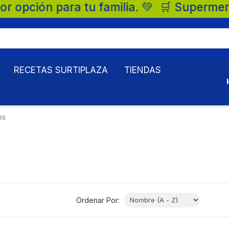
u familia. 💚 🛒 Supermercados Surtiplaza,
RECETAS SURTIPLAZA
TIENDAS
os
Ordenar Por: