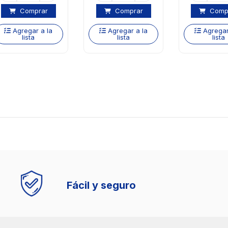
Comprar
Comprar
Comp
Agregar a la
Agregar a la
Agregar
lista
lista
lista
Fácil y seguro