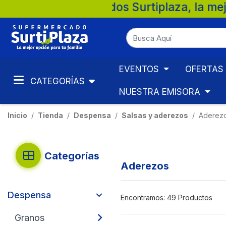
rcados Surtiplaza, la mejor opción para t
EVENTOS
OFERTAS
CATEGORÍAS
NUESTRA EMISORA
Inicio
Tienda
Despensa
Salsas y aderezos
Aderez
Categorías
Aderezos
Despensa
Encontramos:
49 Productos
Granos