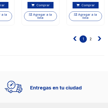
rar
Comprar
Comprar
 a la
Agregar a la
Agregar a la
lista
lista
‹
›
2
1
Entregas en tu ciudad