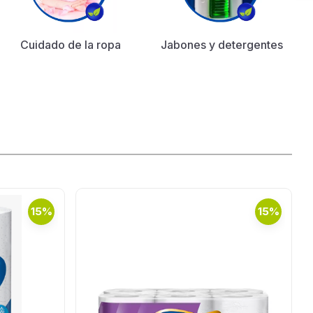
Cuidado de la ropa
Jabones y detergentes
15%
15%