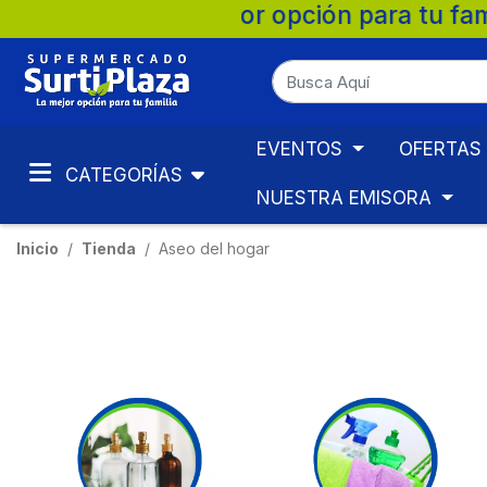
ón para tu familia. 💚 🛒 Supermercados S
EVENTOS
OFERTAS
CATEGORÍAS
NUESTRA EMISORA
Inicio
Tienda
Aseo del hogar