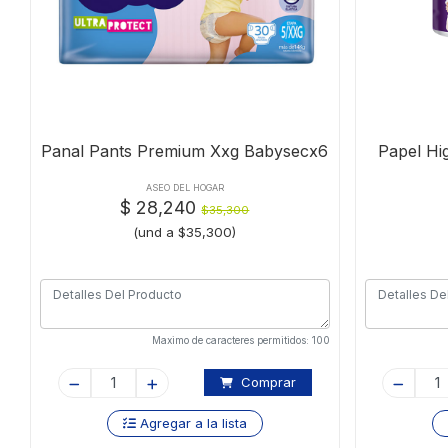
Panal Pants Premium Xxg Babysecx6
Papel Hig
ASEO DEL HOGAR
$ 28,240
$35,300
(und a $35,300)
Maximo de caracteres permitidos: 100
Comprar
Agregar a la lista