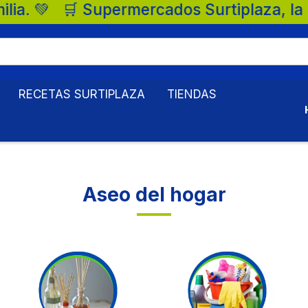
urtiplaza, la mejor opción para tu famili
RECETAS SURTIPLAZA
TIENDAS
Aseo del hogar