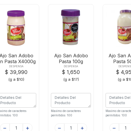
Ajo San Adobo
Ajo San Adobo
Ajo San 
n Pasta X4000g
Pasta 100g
Pasta 5
DESPENSA
DESPENSA
DESPENS
$ 39,990
$ 1,650
$ 4,9
(g a $10)
(g a $17)
(g a $1
ximo de caracteres
Maximo de caracteres
Maximo de caracte
rmitidos: 100
permitidos: 100
permitidos: 100