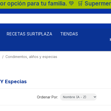
 familia. 💚 🛒 Supermercados Surtiplaza,
RECETAS SURTIPLAZA
TIENDAS
s
Condimentos, aliños y especias
 Y Especias
Ordenar Por: