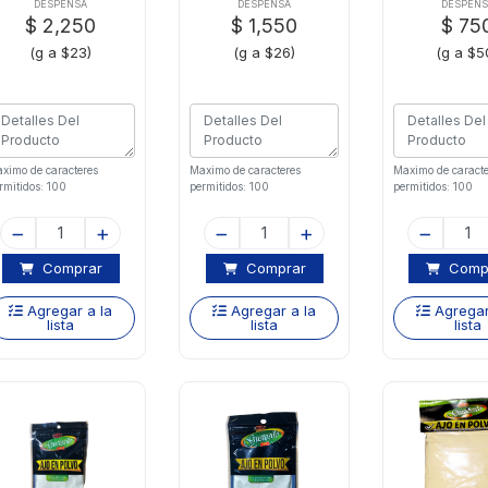
DESPENSA
DESPENSA
DESPENS
$ 2,250
$ 1,550
$ 75
(g a $23)
(g a $26)
(g a $5
ximo de caracteres
Maximo de caracteres
Maximo de caracte
rmitidos: 100
permitidos: 100
permitidos: 100
Comprar
Comprar
Comp
Agregar a la
Agregar a la
Agregar
lista
lista
lista