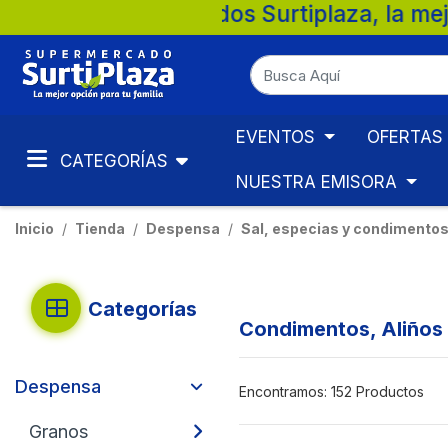
cados Surtiplaza, la mejor opción para tu
EVENTOS
OFERTAS
CATEGORÍAS
NUESTRA EMISORA
Inicio
Tienda
Despensa
Sal, especias y condimento
Categorías
Condimentos, Aliños
Despensa
Encontramos:
152 Productos
Granos