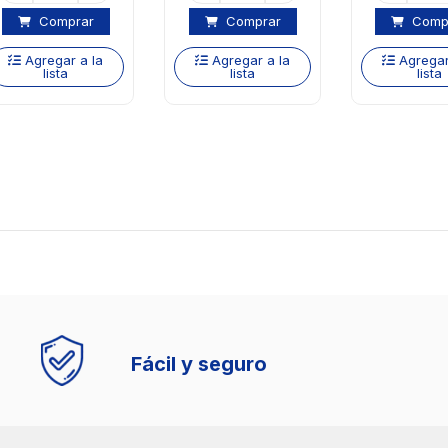
Comprar
Comprar
Comp
Agregar a la
Agregar a la
Agregar
lista
lista
lista
Fácil y seguro