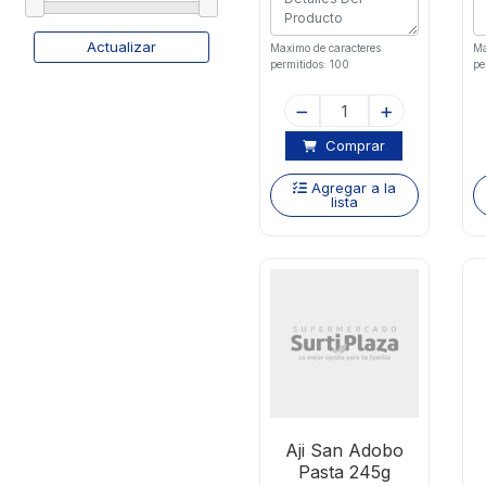
Actualizar
Maximo de caracteres
Ma
permitidos: 100
pe
Comprar
Agregar a la
lista
Aji San Adobo
Pasta 245g