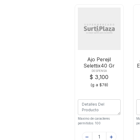
Ajo Perejil
Selettix40 Gr
E
DESPENSA
$ 3,100
(g a $78)
Maximo de caracteres
Ma
permitidos: 100
pe