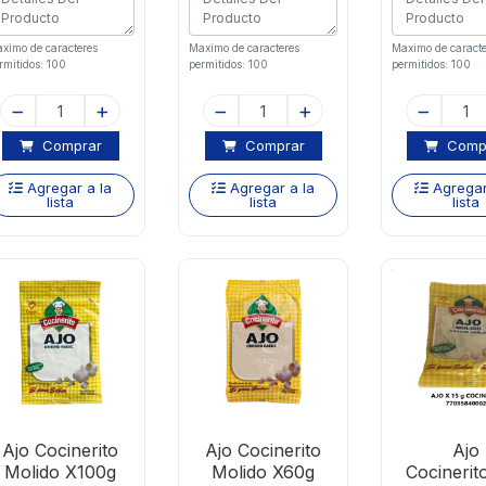
ximo de caracteres
Maximo de caracteres
Maximo de caracte
rmitidos: 100
permitidos: 100
permitidos: 100
Comprar
Comprar
Comp
Agregar a la
Agregar a la
Agregar
lista
lista
lista
Ajo Cocinerito
Ajo Cocinerito
Ajo
Molido X100g
Molido X60g
Cocinerit