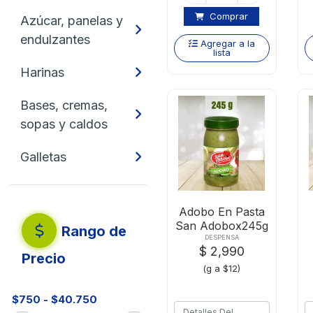
Comprar
Azúcar, panelas y
endulzantes
Agregar a la
lista
Harinas
Bases, cremas,
sopas y caldos
Galletas
Adobo En Pasta
San Adobox245g
Rango de
DESPENSA
$ 2,990
Precio
(g a $12)