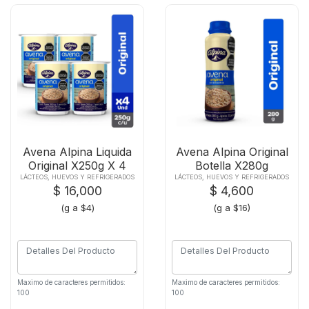
Avena Alpina Liquida
Avena Alpina Original
Original X250g X 4
Botella X280g
Und
LÁCTEOS, HUEVOS Y REFRIGERADOS
LÁCTEOS, HUEVOS Y REFRIGERADOS
$ 16,000
$ 4,600
(g a $4)
(g a $16)
Maximo de caracteres permitidos:
Maximo de caracteres permitidos:
100
100