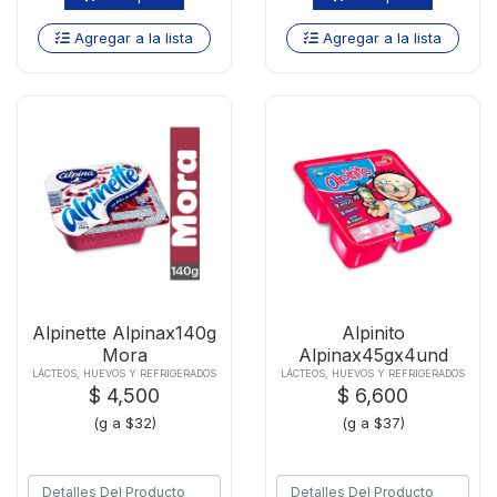
Agregar a la lista
Agregar a la lista
Alpinette Alpinax140g
Alpinito
Mora
Alpinax45gx4und
Fresa
LÁCTEOS, HUEVOS Y REFRIGERADOS
LÁCTEOS, HUEVOS Y REFRIGERADOS
$ 4,500
$ 6,600
(g a $32)
(g a $37)