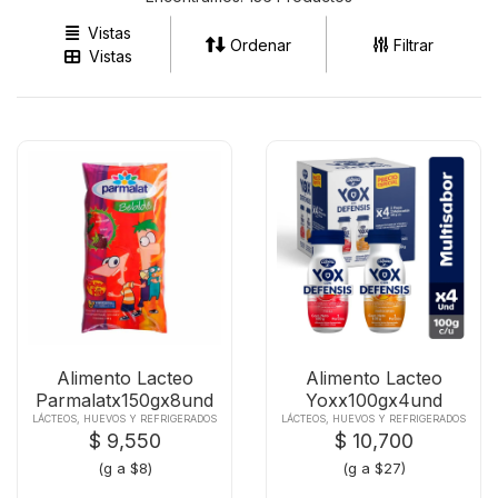
Vistas
Ordenar
Filtrar
Vistas
Alimento Lacteo
Alimento Lacteo
Parmalatx150gx8und
Yoxx100gx4und
Defensis
LÁCTEOS, HUEVOS Y REFRIGERADOS
LÁCTEOS, HUEVOS Y REFRIGERADOS
$ 9,550
$ 10,700
(g a $8)
(g a $27)