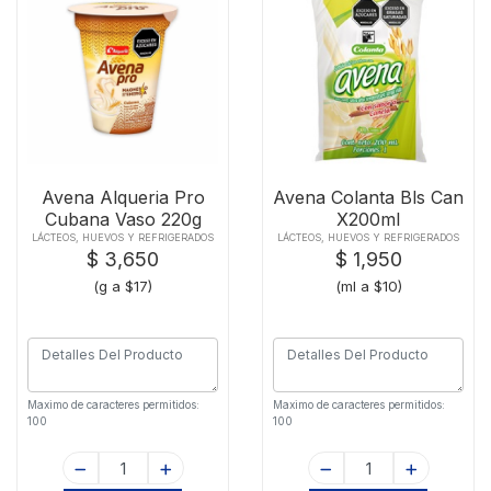
Avena Alqueria Pro
Avena Colanta Bls Can
Cubana Vaso 220g
X200ml
LÁCTEOS, HUEVOS Y REFRIGERADOS
LÁCTEOS, HUEVOS Y REFRIGERADOS
$ 3,650
$ 1,950
(g a $17)
(ml a $10)
Maximo de caracteres permitidos:
Maximo de caracteres permitidos:
100
100