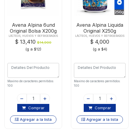
Avena Alpina 6und
Avena Alpina Liquida
Original Bolsa X200g
Original X250g
LÁCTEOS, HUEVOS Y REFRIGERADOS
LÁCTEOS, HUEVOS Y REFRIGERADOS
$ 13,410
$ 4,000
$14,900
(g a $12)
(g a $4)
Maximo de caracteres permitidos:
Maximo de caracteres permitidos:
100
100
Comprar
Comprar
Agregar a la lista
Agregar a la lista