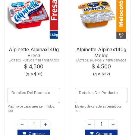
Alpinette Alpinax140g
Alpinette Alpinax140g
Fresa
Meloc
LÁCTEOS, HUEVOS Y REFRIGERADOS
LÁCTEOS, HUEVOS Y REFRIGERADOS
$ 4,500
$ 4,500
(g a $32)
(g a $32)
Maximo de caracteres permitidos:
Maximo de caracteres permitidos:
100
100
Comprar
Comprar