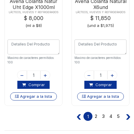
Avena Colanta Natur
Avena Colanta Natural
Uht Edge X1000ml
X6und
LÁCTEOS, HUEVOS Y REFRIGERADOS
LÁCTEOS, HUEVOS Y REFRIGERADOS
$ 8,000
$ 11,850
(ml a $8)
(und a $1,975)
Maximo de caracteres permitidos:
Maximo de caracteres permitidos:
100
100
Comprar
Comprar
Agregar a la lista
Agregar a la lista
‹
›
2
3
4
5
1