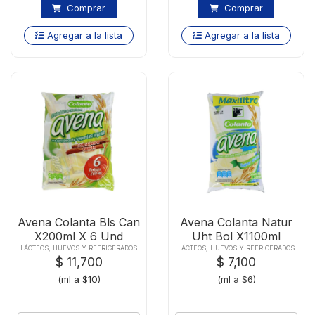
Comprar
Comprar
Agregar a la lista
Agregar a la lista
Avena Colanta Bls Can
Avena Colanta Natur
X200ml X 6 Und
Uht Bol X1100ml
LÁCTEOS, HUEVOS Y REFRIGERADOS
LÁCTEOS, HUEVOS Y REFRIGERADOS
$ 11,700
$ 7,100
(ml a $10)
(ml a $6)