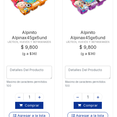
Alpinito
Alpinito
Alpinax45gx6und
Alpinax45gx6und
Fresa Meloc
Fresa Mora
LÁCTEOS, HUEVOS Y REFRIGERADOS
LÁCTEOS, HUEVOS Y REFRIGERADOS
$ 9,800
$ 9,800
(g a $36)
(g a $36)
Maximo de caracteres permitidos:
Maximo de caracteres permitidos:
100
100
Comprar
Comprar
Agregar a la lista
Agregar a la lista