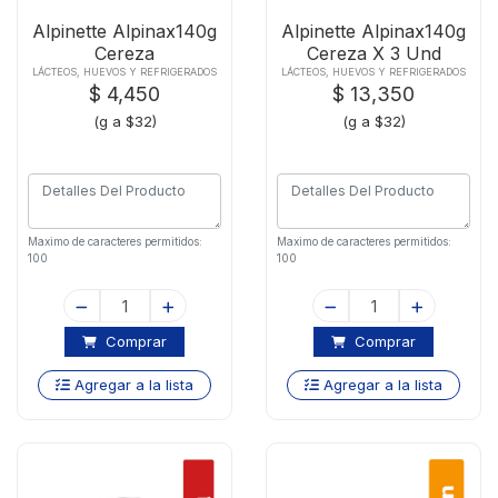
Alpinette Alpinax140g
Alpinette Alpinax140g
Cereza
Cereza X 3 Und
LÁCTEOS, HUEVOS Y REFRIGERADOS
LÁCTEOS, HUEVOS Y REFRIGERADOS
$ 4,450
$ 13,350
(g a $32)
(g a $32)
Maximo de caracteres permitidos:
Maximo de caracteres permitidos:
100
100
Comprar
Comprar
Agregar a la lista
Agregar a la lista