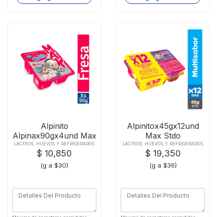
Alpinito
Alpinitox45gx12und
Alpinax90gx4und Max
Max Stdo
Fresa
LÁCTEOS, HUEVOS Y REFRIGERADOS
LÁCTEOS, HUEVOS Y REFRIGERADOS
$ 10,850
$ 19,350
(g a $30)
(g a $36)