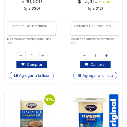
$ 10,850
$ 13,410
$14,900
(g a $30)
(g a $12)
Maximo de caracteres permitidos:
Maximo de caracteres permitidos:
100
100
Comprar
Comprar
Agregar a la lista
Agregar a la lista
10%