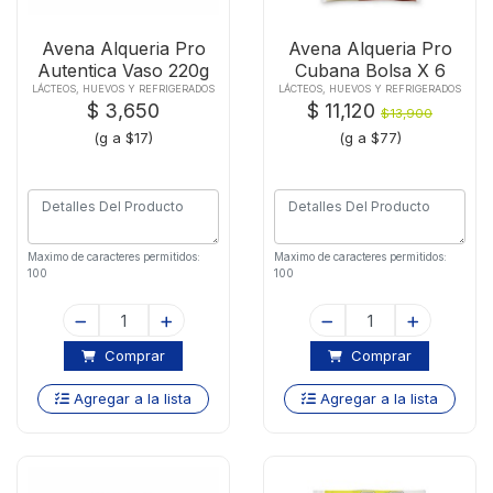
Avena Alqueria Pro
Avena Alqueria Pro
Autentica Vaso 220g
Cubana Bolsa X 6
180g
LÁCTEOS, HUEVOS Y REFRIGERADOS
LÁCTEOS, HUEVOS Y REFRIGERADOS
$ 3,650
$ 11,120
$13,900
(g a $17)
(g a $77)
Maximo de caracteres permitidos:
Maximo de caracteres permitidos:
100
100
Comprar
Comprar
Agregar a la lista
Agregar a la lista