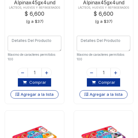
Alpinax45gx4und
Alpinax45gx4und
Meloc
Mora
LÁCTEOS, HUEVOS Y REFRIGERADOS
LÁCTEOS, HUEVOS Y REFRIGERADOS
$ 6,600
$ 6,600
(g a $37)
(g a $37)
Maximo de caracteres permitidos:
Maximo de caracteres permitidos:
100
100
Comprar
Comprar
Agregar a la lista
Agregar a la lista