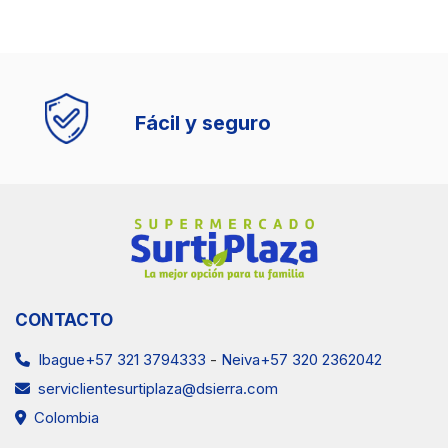
Fácil y seguro
CONTACTO
Ibague+57 321 3794333
-
Neiva+57 320 2362042
serviclientesurtiplaza@dsierra.com
Colombia