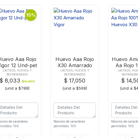
15%
Huevo Aaa Rojo
Huevo Aaa Rojo
Huevo Am
igor 12 Und-pet
X30 Amarrado
Aa Rojo 
Vigor
Huevos
LÁCTEOS, HUEVOS Y
LÁCTEOS, HUEVOS Y
LÁCTEOS, HU
REFRIGERADOS
REFRIGERADOS
REFRIGERA
$ 8,033
$ 17,050
$ 14,5
$9,450
(und a $788)
(und a $568)
(und a $
ximo de caracteres
Maximo de caracteres
Maximo de caracte
rmitidos: 100
permitidos: 100
permitidos: 100