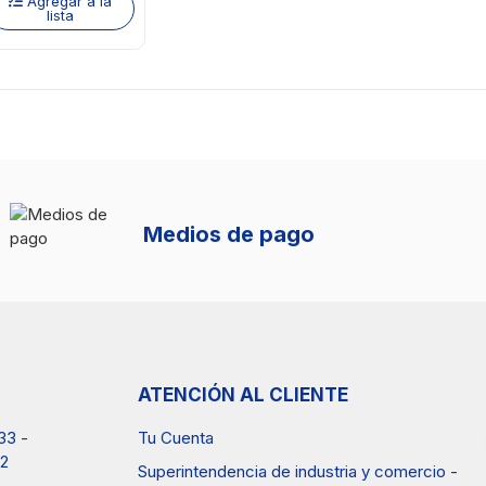
Agregar a la
lista
Medios de pago
ATENCIÓN AL CLIENTE
33
-
Tu Cuenta
2
Superintendencia de industria y comercio -