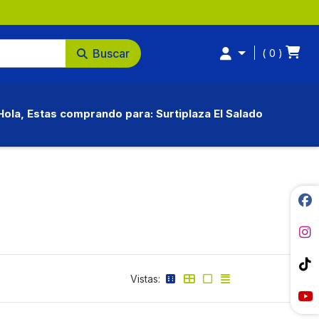
Buscar
0
Hola, Estas comprando para: Surtiplaza El Salado
Vistas: