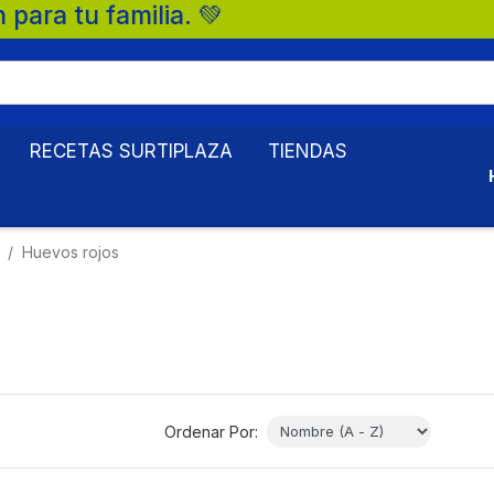
lia. 💚
RECETAS SURTIPLAZA
TIENDAS
Huevos rojos
Ordenar Por: