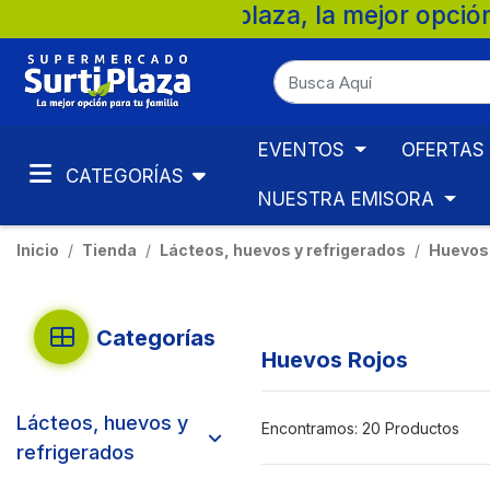
 Surtiplaza, la mejor opción para tu fami
EVENTOS
OFERTAS
CATEGORÍAS
NUESTRA EMISORA
Inicio
Tienda
Lácteos, huevos y refrigerados
Huevos
Categorías
Huevos Rojos
Lácteos, huevos y
Encontramos:
20 Productos
refrigerados