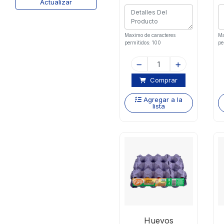
Actualizar
Maximo de caracteres
Ma
permitidos: 100
pe
Comprar
Agregar a la
lista
Huevos