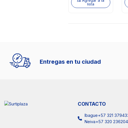
Agregar a la
lista
Entregas en tu ciudad
CONTACTO
Ibague+57 321 37943
Neiva+57 320 236204