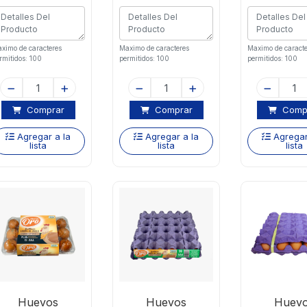
ximo de caracteres
Maximo de caracteres
Maximo de caracte
rmitidos: 100
permitidos: 100
permitidos: 100
Comprar
Comprar
Comp
Agregar a la
Agregar a la
Agregar
lista
lista
lista
Huevos
Huevos
Huev