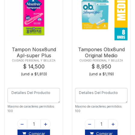
Tampon Nosx8und
Tampones Obx8und
Apl-super Plus
Original Medio
CUIDADO PERSONAL Y BELLEZA
CUIDADO PERSONAL Y BELLEZA
$ 14,500
$ 8,950
(und a $1,813)
(und a $1,119)
Maximo de caracteres permitidos:
Maximo de caracteres permitidos:
100
100
Comprar
Comprar