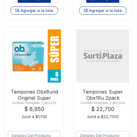
Agregar a la lista
Agregar a la lista
Tampones Obx8und
Tampones Super
Original Super
Obx16u 2pack
CUIDADO PERSONAL Y BELLEZA
CUIDADO PERSONAL Y BELLEZA
$ 8,950
$ 22,700
(und a $1,119)
(und a $22,700)