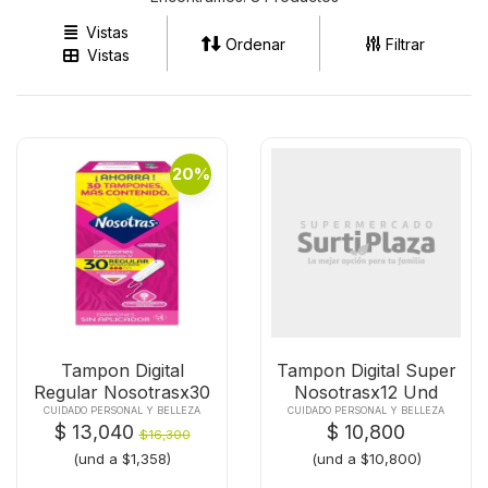
Vistas
Ordenar
Filtrar
Vistas
20%
Tampon Digital
Tampon Digital Super
Regular Nosotrasx30
Nosotrasx12 Und
Tampo
CUIDADO PERSONAL Y BELLEZA
CUIDADO PERSONAL Y BELLEZA
$ 13,040
$ 10,800
$16,300
(und a $1,358)
(und a $10,800)