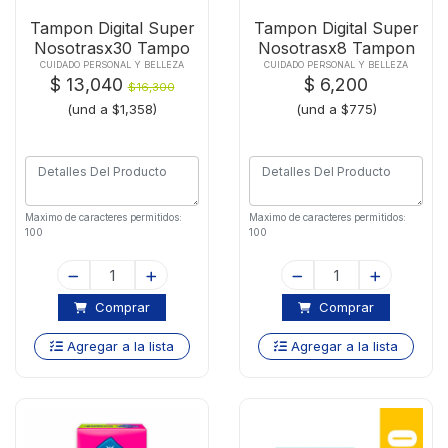
Tampon Digital Super
Tampon Digital Super
Nosotrasx30 Tampo
Nosotrasx8 Tampon
CUIDADO PERSONAL Y BELLEZA
CUIDADO PERSONAL Y BELLEZA
$ 13,040
$ 6,200
$16,300
(und a $1,358)
(und a $775)
Maximo de caracteres permitidos:
Maximo de caracteres permitidos:
100
100
Comprar
Comprar
Agregar a la lista
Agregar a la lista