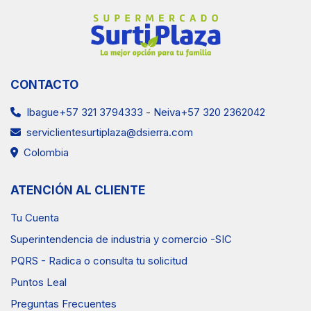
CONTACTO
Ibague+57 321 3794333
-
Neiva+57 320 2362042
serviclientesurtiplaza@dsierra.com
Colombia
ATENCIÓN AL CLIENTE
Tu Cuenta
Superintendencia de industria y comercio -SIC
PQRS - Radica o consulta tu solicitud
Puntos Leal
Preguntas Frecuentes