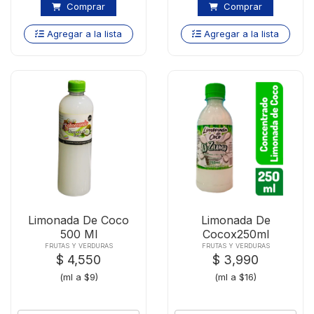
Comprar
Comprar
Agregar a la lista
Agregar a la lista
Limonada De Coco
Limonada De
500 Ml
Cocox250ml
FRUTAS Y VERDURAS
FRUTAS Y VERDURAS
$ 4,550
$ 3,990
(ml a $9)
(ml a $16)