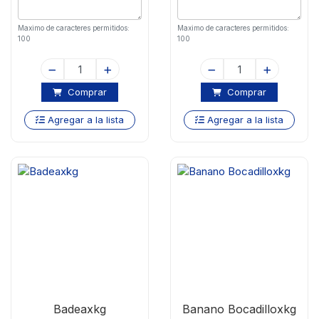
Maximo de caracteres permitidos:
Maximo de caracteres permitidos:
100
100
Comprar
Comprar
Agregar a la lista
Agregar a la lista
Badeaxkg
Banano Bocadilloxkg