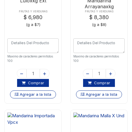
Luloxkg Ext
Mandarina
Arrayanaxkg
FRUTAS Y VERDURAS
FRUTAS Y VERDURAS
$ 6,980
$ 8,380
(g a $7)
(g a $8)
Maximo de caracteres permitidos:
Maximo de caracteres permitidos:
100
100
Comprar
Comprar
Agregar a la lista
Agregar a la lista