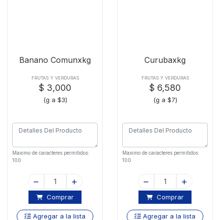
Banano Comunxkg
Curubaxkg
FRUTAS Y VERDURAS
FRUTAS Y VERDURAS
$ 3,000
$ 6,580
(g a $3)
(g a $7)
Maximo de caracteres permitidos:
Maximo de caracteres permitidos:
100
100
Comprar
Comprar
Agregar a la lista
Agregar a la lista