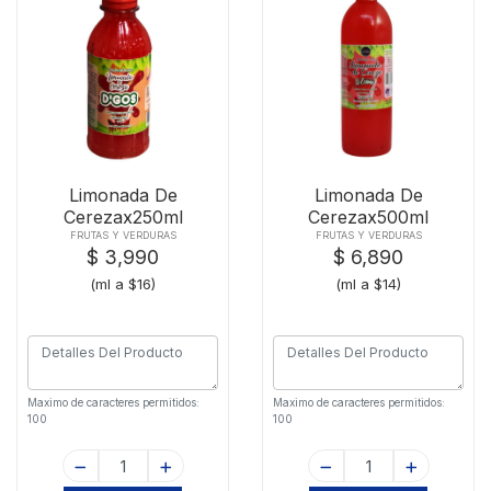
Limonada De
Limonada De
Cerezax250ml
Cerezax500ml
FRUTAS Y VERDURAS
FRUTAS Y VERDURAS
$ 3,990
$ 6,890
(ml a $16)
(ml a $14)
Maximo de caracteres permitidos:
Maximo de caracteres permitidos:
100
100