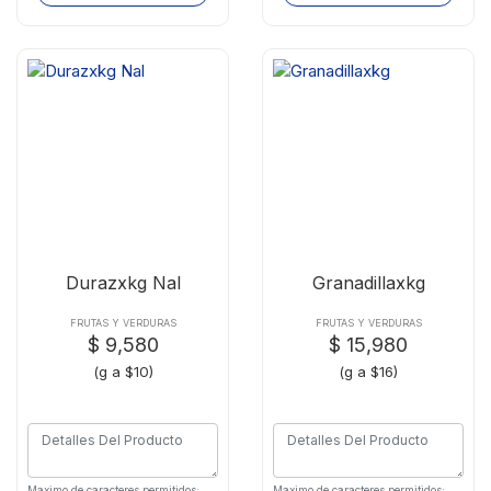
Durazxkg Nal
Granadillaxkg
FRUTAS Y VERDURAS
FRUTAS Y VERDURAS
$ 9,580
$ 15,980
(g a $10)
(g a $16)
Maximo de caracteres permitidos:
Maximo de caracteres permitidos: