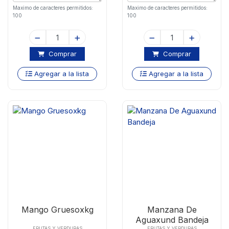
Maximo de caracteres permitidos:
Maximo de caracteres permitidos:
100
100
Comprar
Comprar
Agregar a la lista
Agregar a la lista
Mango Gruesoxkg
Manzana De
Aguaxund Bandeja
FRUTAS Y VERDURAS
FRUTAS Y VERDURAS