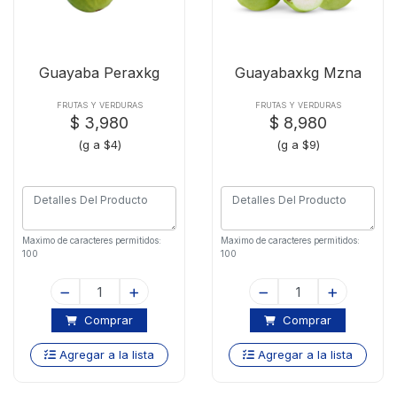
Guayaba Peraxkg
Guayabaxkg Mzna
FRUTAS Y VERDURAS
FRUTAS Y VERDURAS
$ 3,980
$ 8,980
(g a $4)
(g a $9)
Maximo de caracteres permitidos:
Maximo de caracteres permitidos:
100
100
Comprar
Comprar
Agregar a la lista
Agregar a la lista