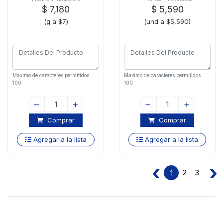
$ 7,180
$ 5,590
(g a $7)
(und a $5,590)
Maximo de caracteres permitidos:
Maximo de caracteres permitidos:
100
100
Comprar
Comprar
Agregar a la lista
Agregar a la lista
‹
›
2
3
1