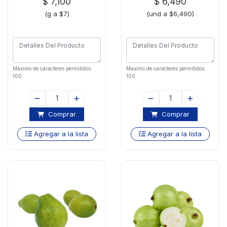
$ 7,100
$ 6,490
(g a $7)
(und a $6,490)
Maximo de caracteres permitidos:
Maximo de caracteres permitidos:
100
100
Comprar
Comprar
Agregar a la lista
Agregar a la lista