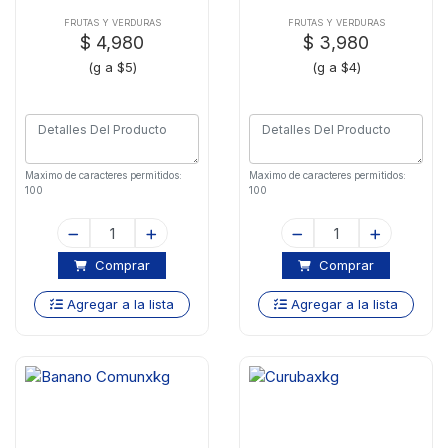
FRUTAS Y VERDURAS
FRUTAS Y VERDURAS
$ 4,980
$ 3,980
(g a $5)
(g a $4)
Maximo de caracteres permitidos:
Maximo de caracteres permitidos:
100
100
Comprar
Comprar
Agregar a la lista
Agregar a la lista