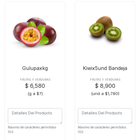
Gulupaxkg
Kiwix5und Bandeja
FRUTAS Y VERDURAS
FRUTAS Y VERDURAS
$ 6,580
$ 8,900
(g a $7)
(und a $1,780)
Maximo de caracteres permitidos:
Maximo de caracteres permitidos:
100
100