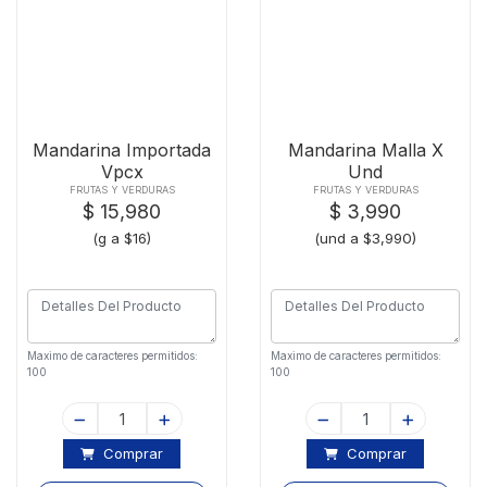
Mandarina Importada
Mandarina Malla X
Vpcx
Und
FRUTAS Y VERDURAS
FRUTAS Y VERDURAS
$ 15,980
$ 3,990
(g a $16)
(und a $3,990)
Maximo de caracteres permitidos:
Maximo de caracteres permitidos:
100
100
Comprar
Comprar