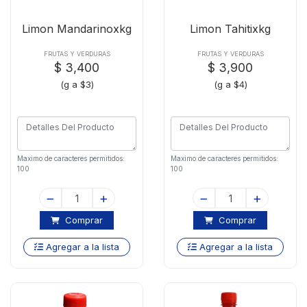
Limon Mandarinoxkg
Limon Tahitixkg
FRUTAS Y VERDURAS
FRUTAS Y VERDURAS
$ 3,400
$ 3,900
(g a $3)
(g a $4)
Maximo de caracteres permitidos:
Maximo de caracteres permitidos:
100
100
Comprar
Comprar
Agregar a la lista
Agregar a la lista