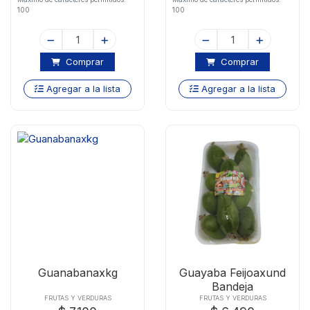
100
100
Comprar
Comprar
Agregar a la lista
Agregar a la lista
Guanabanaxkg
Guayaba Feijoaxund
Bandeja
FRUTAS Y VERDURAS
FRUTAS Y VERDURAS