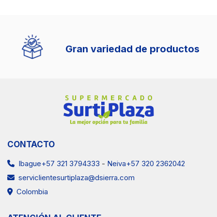
Gran variedad de productos
CONTACTO
Ibague+57 321 3794333
-
Neiva+57 320 2362042
serviclientesurtiplaza@dsierra.com
Colombia