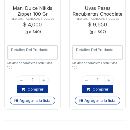
Mani Dulce Nikkis
Uvas Pasas
Zipper 100 Gr
Recubiertas Chocolate
Rvx100g
BEBIDAS, PASABOCAS Y DULCES
BEBIDAS, PASABOCAS Y DULCES
$ 4,000
$ 9,650
(g a $40)
(g a $97)
Maximo de caracteres permitidos:
Maximo de caracteres permitidos:
100
100
Comprar
Comprar
Agregar a la lista
Agregar a la lista