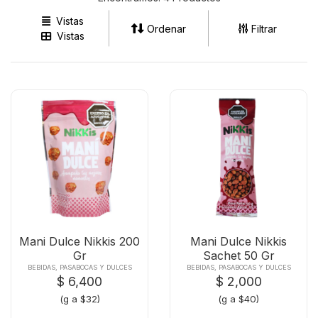
Vistas
Ordenar
Filtrar
Vistas
Mani Dulce Nikkis 200
Mani Dulce Nikkis
Gr
Sachet 50 Gr
BEBIDAS, PASABOCAS Y DULCES
BEBIDAS, PASABOCAS Y DULCES
$ 6,400
$ 2,000
(g a $32)
(g a $40)