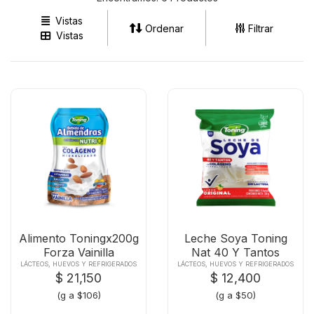
Vistas
Ordenar
Filtrar
Vistas
Alimento Toningx200g
Leche Soya Toning
Forza Vainilla
Nat 40 Y Tantos
X250g
LÁCTEOS, HUEVOS Y REFRIGERADOS
LÁCTEOS, HUEVOS Y REFRIGERADOS
$ 21,150
$ 12,400
(g a $106)
(g a $50)