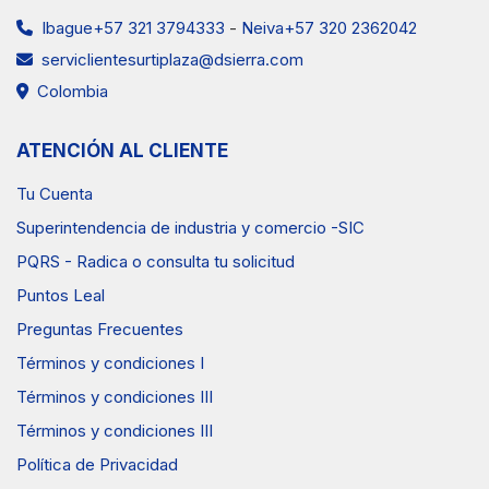
Ibague+57 321 3794333
-
Neiva+57 320 2362042
serviclientesurtiplaza@dsierra.com
Colombia
ATENCIÓN AL CLIENTE
Tu Cuenta
Superintendencia de industria y comercio -SIC
PQRS - Radica o consulta tu solicitud
Puntos Leal
Preguntas Frecuentes
Términos y condiciones I
Términos y condiciones III
Términos y condiciones III
Política de Privacidad