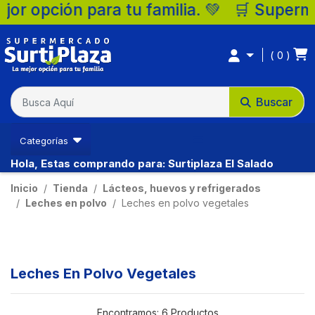
pción para tu familia. 💚 🛒 Supermercado
0
Buscar
Categorías
Hola, Estas comprando para: Surtiplaza El Salado
Inicio
Tienda
Lácteos, huevos y refrigerados
Leches en polvo
Leches en polvo vegetales
Leches En Polvo Vegetales
Encontramos:
6 Productos