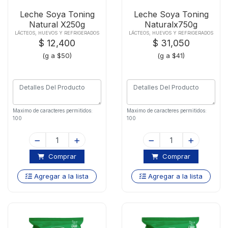
Leche Soya Toning
Leche Soya Toning
Natural X250g
Naturalx750g
LÁCTEOS, HUEVOS Y REFRIGERADOS
LÁCTEOS, HUEVOS Y REFRIGERADOS
$ 12,400
$ 31,050
(g a $50)
(g a $41)
Maximo de caracteres permitidos:
Maximo de caracteres permitidos:
100
100
Comprar
Comprar
Agregar a la lista
Agregar a la lista