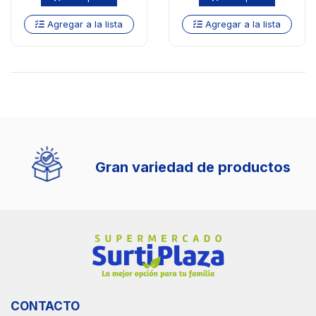
Agregar a la lista
Agregar a la lista
Gran variedad de productos
CONTACTO