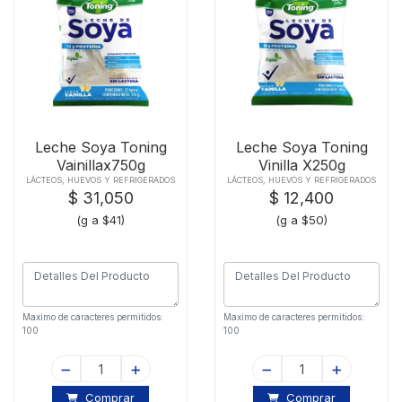
Leche Soya Toning
Leche Soya Toning
Vainillax750g
Vinilla X250g
LÁCTEOS, HUEVOS Y REFRIGERADOS
LÁCTEOS, HUEVOS Y REFRIGERADOS
$ 31,050
$ 12,400
(g a $41)
(g a $50)
Maximo de caracteres permitidos:
Maximo de caracteres permitidos:
100
100
Comprar
Comprar