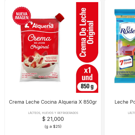
Crema Leche Cocina Alqueria X 850gr
Leche P
LÁCTEOS, HUEVOS Y REFRIGERADOS
LÁCT
$ 21,000
(g a $25)