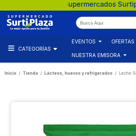
. 💚 🛒 Supermercados Surtiplaza, la mejo
EVENTOS
OFERTAS
CATEGORÍAS
NUESTRA EMISORA
Inicio
Tienda
Lácteos, huevos y refrigerados
Leche S