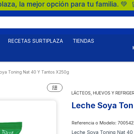
r opción para tu familia. 💚 🛒 Supermerc
RECETAS SURTIPLAZA
TIENDAS
oya Toning Nat 40 Y Tantos X250g
LÁCTEOS, HUEVOS Y REFRIGE
Leche Soya Ton
Referencia o Modelo
: 700542
Leche Soya Toning Nat 40