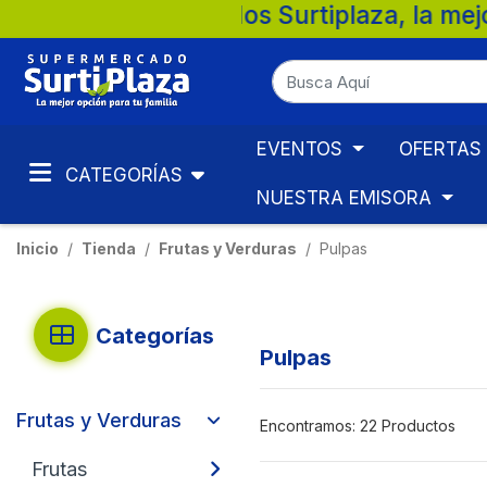
ercados Surtiplaza, la mejor opción para 
EVENTOS
OFERTAS
CATEGORÍAS
NUESTRA EMISORA
Inicio
Tienda
Frutas y Verduras
Pulpas
Categorías
Pulpas
Frutas y Verduras
Encontramos:
22 Productos
Frutas