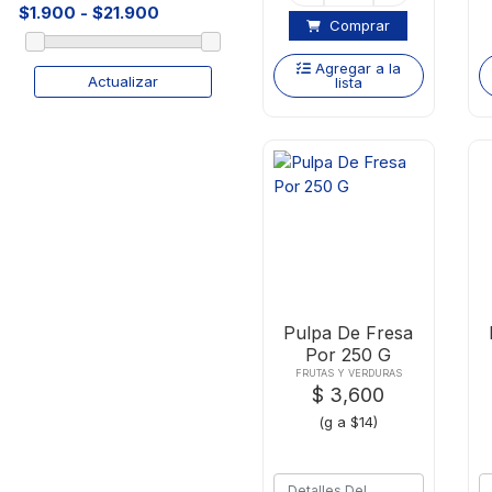
Comprar
Agregar a la
Actualizar
lista
Pulpa De Fresa
Por 250 G
FRUTAS Y VERDURAS
$ 3,600
(g a $14)