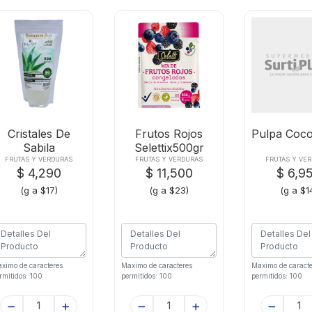
Cristales De
Frutos Rojos
Pulpa Coc
Sabila
Selettix500gr
istrifrutosx250g
Congelado
FRUTAS Y VERDURAS
FRUTAS Y VERDURAS
FRUTAS Y VE
$ 4,290
$ 11,500
$ 6,9
Al
(g a $17)
(g a $23)
(g a $1
ximo de caracteres
Maximo de caracteres
Maximo de caracte
rmitidos: 100
permitidos: 100
permitidos: 100