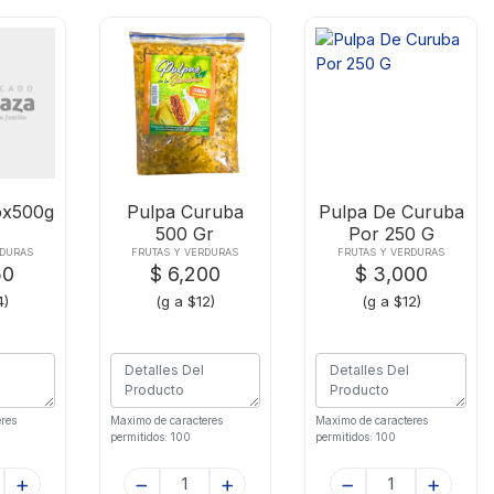
ox500g
Pulpa Curuba
Pulpa De Curuba
500 Gr
Por 250 G
RDURAS
FRUTAS Y VERDURAS
FRUTAS Y VERDURAS
50
$ 6,200
$ 3,000
4)
(g a $12)
(g a $12)
res
Maximo de caracteres
Maximo de caracteres
permitidos: 100
permitidos: 100