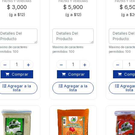
FRUTAS Y VERDURAS
FRUTAS Y VERDURAS
FRUTAS Y VE
$ 3,000
$ 5,900
$ 6,5
(g a $12)
(g a $12)
(g a $2
ximo de caracteres
Maximo de caracteres
Maximo de caracte
rmitidos: 100
permitidos: 100
permitidos: 100
Comprar
Comprar
Comp
Agregar a la
Agregar a la
Agregar
lista
lista
lista