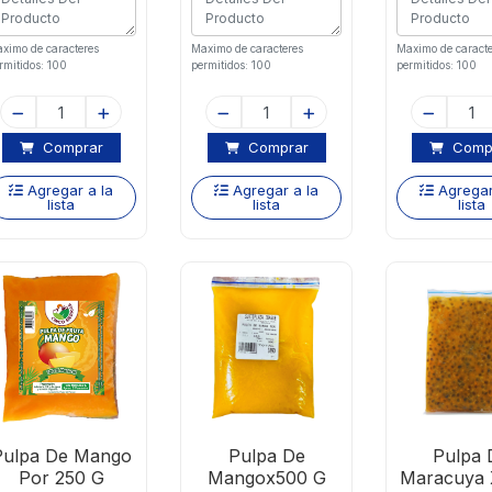
ximo de caracteres
Maximo de caracteres
Maximo de caracte
rmitidos: 100
permitidos: 100
permitidos: 100
Comprar
Comprar
Comp
Agregar a la
Agregar a la
Agregar
lista
lista
lista
Pulpa De Mango
Pulpa De
Pulpa 
Por 250 G
Mangox500 G
Maracuya 