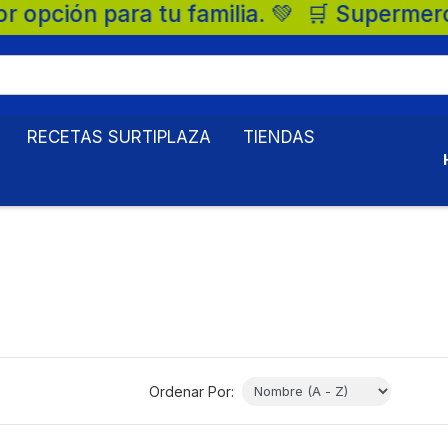
tu familia. 💚 🛒 Supermercados Surtiplaza
RECETAS SURTIPLAZA
TIENDAS
Ordenar Por: