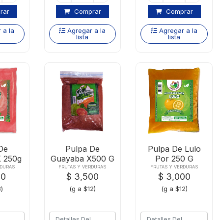
rar
Comprar
Comprar
 a la
Agregar a la
Agregar a la
lista
lista
De
Pulpa De
Pulpa De Lulo
 250g
Guayaba X500 G
Por 250 G
RDURAS
FRUTAS Y VERDURAS
FRUTAS Y VERDURAS
00
$ 3,500
$ 3,000
)
(g a $12)
(g a $12)