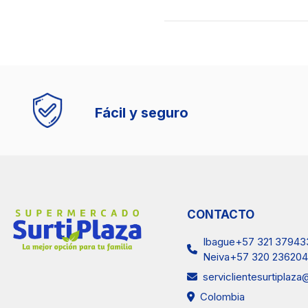
Fácil y seguro
CONTACTO
Ibague+57 321 37943
Neiva+57 320 236204
serviclientesurtiplaz
Colombia