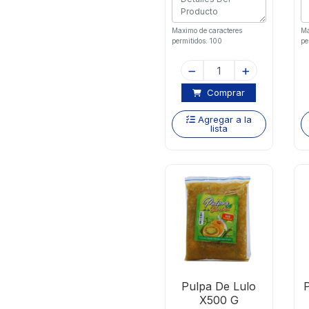
Maximo de caracteres
Ma
permitidos: 100
pe
Comprar
Agregar a la
lista
Pulpa De Lulo
X500 G