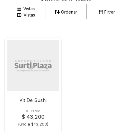
(57) 3202362042
Vistas
Ordenar
Filtrar
Vistas
Kit De Sushi
DESPENSA
$ 43,200
(und a $43,200)