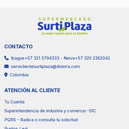
CONTACTO
Ibague+57 321 3794333
-
Neiva+57 320 2362042
serviclientesurtiplaza@dsierra.com
Colombia
ATENCIÓN AL CLIENTE
Tu Cuenta
Superintendencia de industria y comercio -SIC
PQRS - Radica o consulta tu solicitud
Puntos Leal