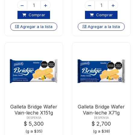
Comprar
Comprar
Agregar a la lista
Agregar a la lista
Galleta Bridge Wafer
Galleta Bridge Wafer
Vain-leche X151g
Vain-leche X71g
DESPENSA
DESPENSA
$ 5,300
$ 2,700
(g a $35)
(g a $38)