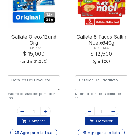
Gallate Oreox12und
Galleta 8 Tacos Saltin
Org
Noelx640g
DESPENSA
DESPENSA
$ 15,000
$ 12,500
(und a $1,250)
(g a $20)
Maximo de caracteres permitidos:
Maximo de caracteres permitidos:
100
100
Comprar
Comprar
Agregar a la lista
Agregar a la lista