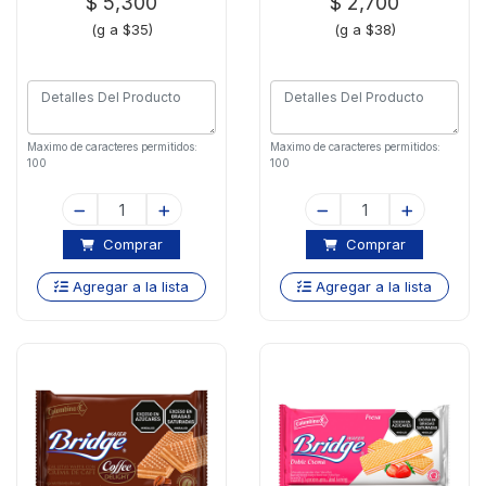
$ 5,300
$ 2,700
(g a $35)
(g a $38)
Maximo de caracteres permitidos:
Maximo de caracteres permitidos:
100
100
Comprar
Comprar
Agregar a la lista
Agregar a la lista