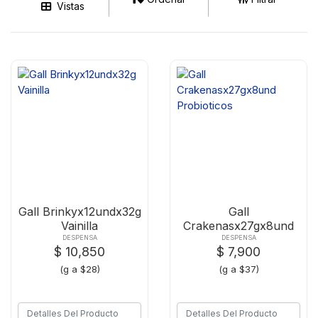
Vistas
Gall Brinkyx12undx32g
Gall
Vainilla
Crakenasx27gx8und
Probioticos
DESPENSA
DESPENSA
$ 10,850
$ 7,900
(g a $28)
(g a $37)