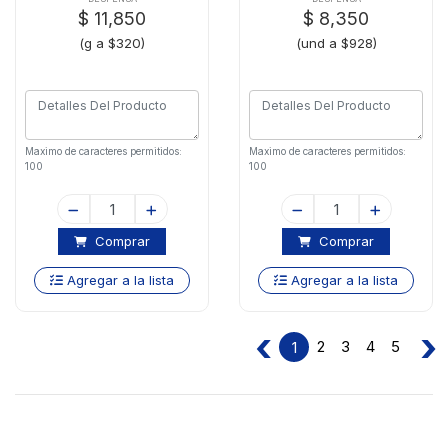
$ 11,850
$ 8,350
(g a $320)
(und a $928)
Maximo de caracteres permitidos:
Maximo de caracteres permitidos:
100
100
Comprar
Comprar
Agregar a la lista
Agregar a la lista
‹
›
2
3
4
5
1