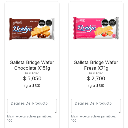
Galleta Bridge Wafer
Galleta Bridge Wafer
Chocolate X151g
Fresa X71g
DESPENSA
DESPENSA
$ 5,050
$ 2,700
(g a $33)
(g a $38)
Maximo de caracteres permitidos:
Maximo de caracteres permitidos:
100
100