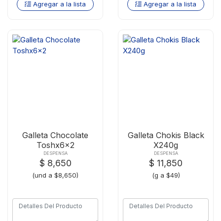
Agregar a la lista
Agregar a la lista
Galleta Chocolate
Galleta Chokis Black
Toshx6x2
X240g
DESPENSA
DESPENSA
$ 8,650
$ 11,850
(und a $8,650)
(g a $49)