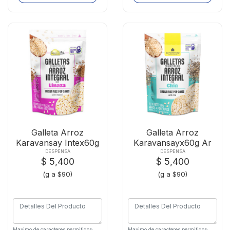
Galleta Arroz
Galleta Arroz
Karavansay Intex60g
Karavansayx60g Ar
Linaza
Inte Chia
DESPENSA
DESPENSA
$ 5,400
$ 5,400
(g a $90)
(g a $90)
Maximo de caracteres permitidos:
Maximo de caracteres permitidos: