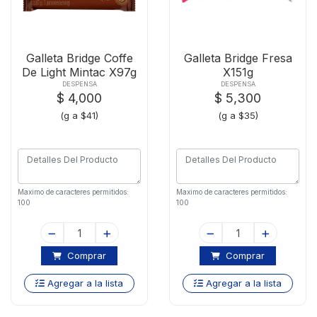
Galleta Bridge Coffe
Galleta Bridge Fresa
De Light Mintac X97g
X151g
DESPENSA
DESPENSA
$ 4,000
$ 5,300
(g a $41)
(g a $35)
Maximo de caracteres permitidos:
Maximo de caracteres permitidos:
100
100
Comprar
Comprar
Agregar a la lista
Agregar a la lista