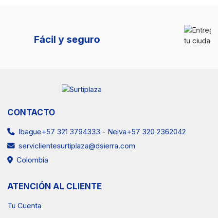
Entregas en tu ciudad
CONTACTO
Ibague+57 321 3794333
-
Neiva+57 320 2362042
serviclientesurtiplaza@dsierra.com
Colombia
ATENCIÓN AL CLIENTE
Tu Cuenta