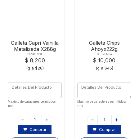
Galleta Capri Vainilla
Galleta Chips
Metalizada X288g
Ahoyx222g
DESPENSA
DESPENSA
$ 8,200
$ 10,000
(g a $28)
(g a $45)
Maximo de caracteres permitidos:
Maximo de caracteres permitidos:
100
100
Comprar
Comprar