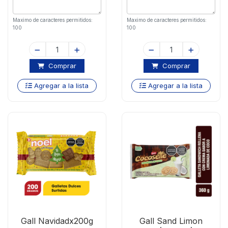
Maximo de caracteres permitidos:
Maximo de caracteres permitidos:
100
100
Comprar
Comprar
Agregar a la lista
Agregar a la lista
Gall Navidadx200g
Gall Sand Limon