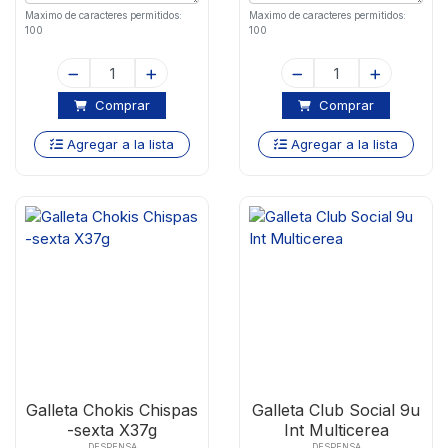
Maximo de caracteres permitidos:
Maximo de caracteres permitidos:
100
100
Comprar
Comprar
Agregar a la lista
Agregar a la lista
Galleta Chokis Chispas
Galleta Club Social 9u
-sexta X37g
Int Multicerea
DESPENSA
DESPENSA