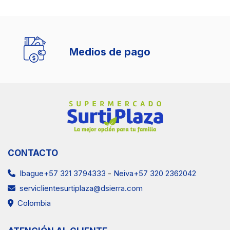
Medios de pago
CONTACTO
Ibague+57 321 3794333
-
Neiva+57 320 2362042
serviclientesurtiplaza@dsierra.com
Colombia