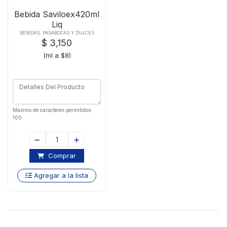
Bebida Saviloex420ml
Liq
BEBIDAS, PASABOCAS Y DULCES
$ 3,150
(ml a $8)
Maximo de caracteres permitidos:
100
Comprar
Agregar a la lista