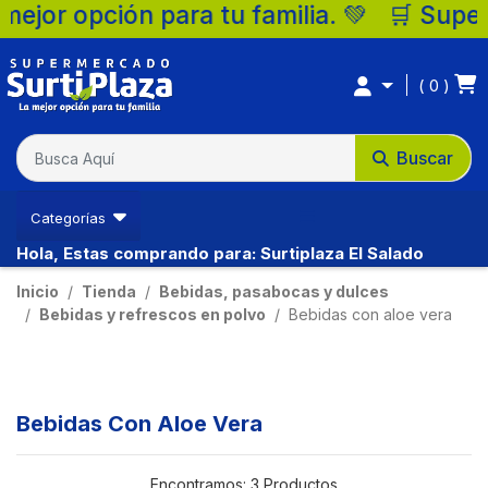
or opción para tu familia. 💚 🛒 Supermerc
0
Buscar
Categorías
Hola, Estas comprando para: Surtiplaza El Salado
Inicio
Tienda
Bebidas, pasabocas y dulces
Bebidas y refrescos en polvo
Bebidas con aloe vera
Bebidas Con Aloe Vera
Encontramos:
3 Productos