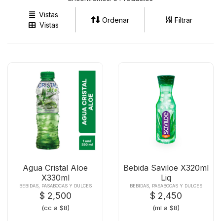
Vistas
Ordenar
Filtrar
Vistas
Agua Cristal Aloe
Bebida Saviloe X320ml
X330ml
Liq
BEBIDAS, PASABOCAS Y DULCES
BEBIDAS, PASABOCAS Y DULCES
$ 2,500
$ 2,450
(cc a $8)
(ml a $8)