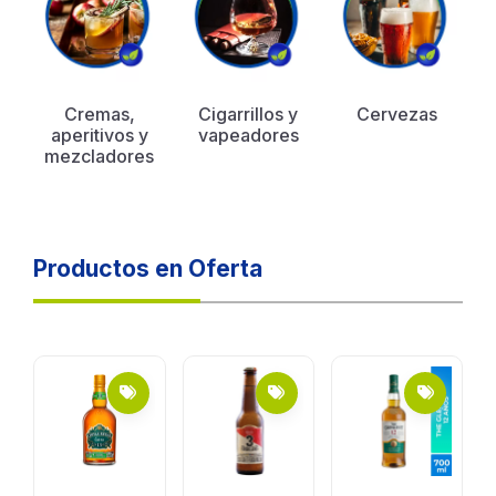
s
Cremas,
Cigarrillos y
Cervezas
aperitivos y
vapeadores
mezcladores
Productos en Oferta