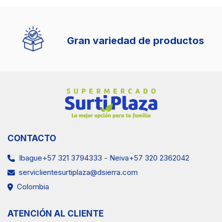
la lista
la lista
la lista
Gran variedad de productos
CONTACTO
Ibague+57 321 3794333
-
Neiva+57 320 2362042
serviclientesurtiplaza@dsierra.com
Colombia
ATENCIÓN AL CLIENTE