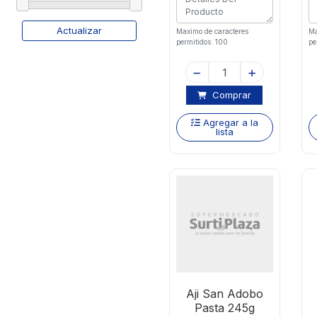
Actualizar
Maximo de caracteres
Ma
permitidos: 100
pe
Comprar
Agregar a la
lista
Aji San Adobo
Pasta 245g