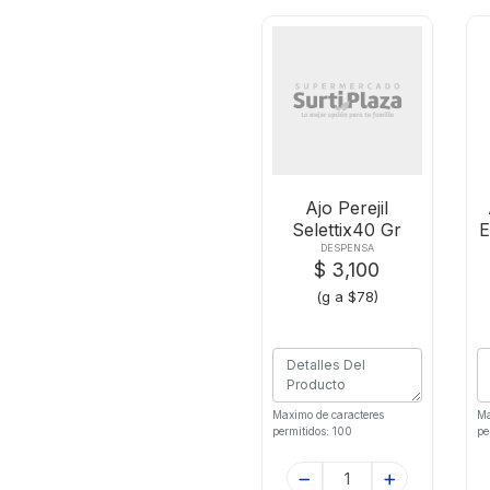
Ajo Perejil
Selettix40 Gr
E
DESPENSA
$ 3,100
(g a $78)
Maximo de caracteres
Ma
permitidos: 100
pe