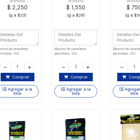
DESPENSA
DESPENSA
DESPENS
$ 2,250
$ 1,550
$ 75
(g a $23)
(g a $26)
(g a $5
ximo de caracteres
Maximo de caracteres
Maximo de caracte
rmitidos: 100
permitidos: 100
permitidos: 100
Comprar
Comprar
Comp
Agregar a la
Agregar a la
Agregar
lista
lista
lista