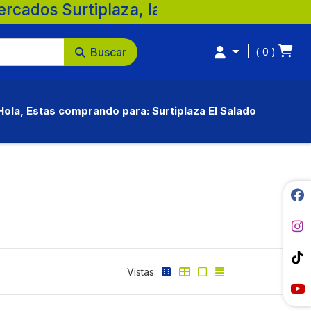
, la mejor opción para tu familia. 💚 🛒 
Buscar
0
Hola, Estas comprando para: Surtiplaza El Salado
Vistas: