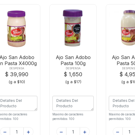
Ajo San Adobo
Ajo San Adobo
Ajo San 
n Pasta X4000g
Pasta 100g
Pasta 5
DESPENSA
DESPENSA
DESPENS
$ 39,990
$ 1,650
$ 4,9
(g a $10)
(g a $17)
(g a $1
ximo de caracteres
Maximo de caracteres
Maximo de caracte
rmitidos: 100
permitidos: 100
permitidos: 100