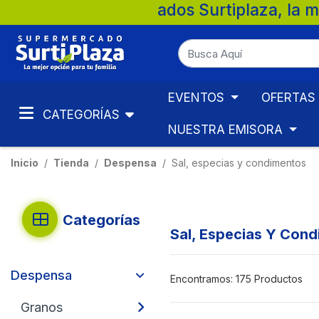
ercados Surtiplaza, la mejor opción para 
EVENTOS
OFERTAS
CATEGORÍAS
NUESTRA EMISORA
Inicio
Tienda
Despensa
Sal, especias y condimentos
Categorías
Sal, Especias Y Con
Despensa
Encontramos:
175 Productos
Granos