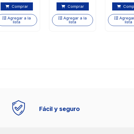
Comprar
Comprar
Comp
Agregar a la
Agregar a la
Agregar
lista
lista
lista
Entregas en tu ciudad