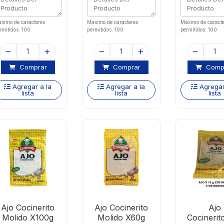
ximo de caracteres
Maximo de caracteres
Maximo de caracte
rmitidos: 100
permitidos: 100
permitidos: 100
Comprar
Comprar
Comp
Agregar a la
Agregar a la
Agregar
lista
lista
lista
Ajo Cocinerito
Ajo Cocinerito
Ajo
Molido X100g
Molido X60g
Cocinerit