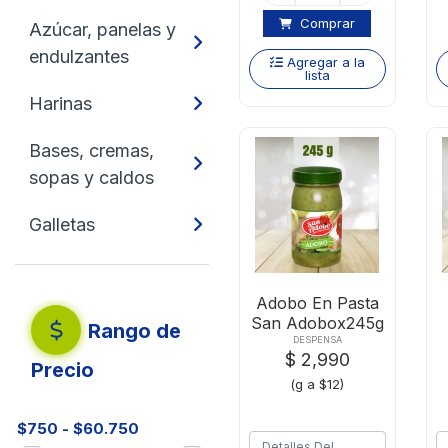
Comprar
Azúcar, panelas y
endulzantes
Agregar a la
lista
Harinas
Bases, cremas,
sopas y caldos
Galletas
Adobo En Pasta
San Adobox245g
Rango de
DESPENSA
$ 2,990
Precio
(g a $12)