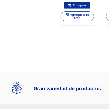
Comprar
Agregar a la
lista
Fácil y seguro