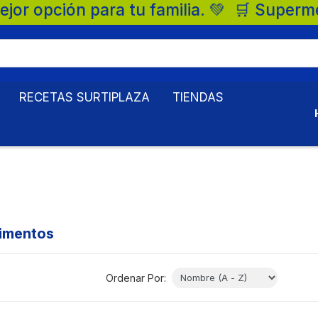
tu familia. 💚 🛒 Supermercados Surtiplaza
RECETAS SURTIPLAZA
TIENDAS
dimentos
Ordenar Por: