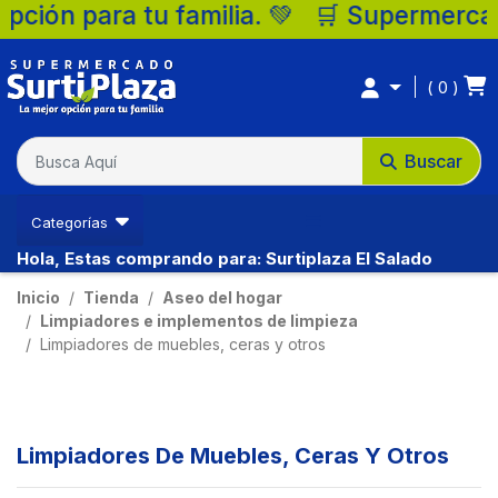
ón para tu familia. 💚 🛒 Supermercados S
0
Buscar
Categorías
Hola, Estas comprando para: Surtiplaza El Salado
Inicio
Tienda
Aseo del hogar
Limpiadores e implementos de limpieza
Limpiadores de muebles, ceras y otros
Limpiadores De Muebles, Ceras Y Otros