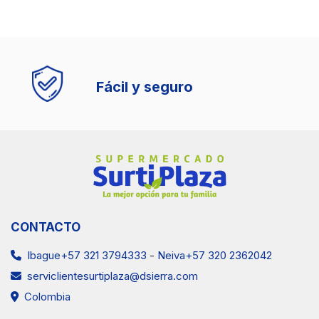
Fácil y seguro
CONTACTO
Ibague+57 321 3794333
-
Neiva+57 320 2362042
serviclientesurtiplaza@dsierra.com
Colombia