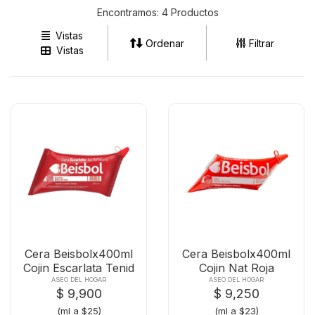
Encontramos:
4 Productos
Vistas
Ordenar
Filtrar
Vistas
Cera Beisbolx400ml
Cera Beisbolx400ml
Cojin Escarlata Tenid
Cojin Nat Roja
ASEO DEL HOGAR
ASEO DEL HOGAR
$ 9,900
$ 9,250
(ml a $25)
(ml a $23)