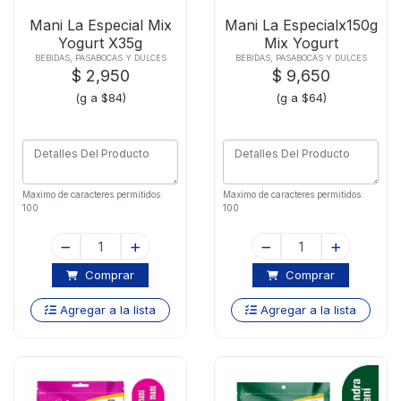
Mani La Especial Mix
Mani La Especialx150g
Yogurt X35g
Mix Yogurt
BEBIDAS, PASABOCAS Y DULCES
BEBIDAS, PASABOCAS Y DULCES
$ 2,950
$ 9,650
(g a $84)
(g a $64)
Maximo de caracteres permitidos:
Maximo de caracteres permitidos:
100
100
Comprar
Comprar
Agregar a la lista
Agregar a la lista