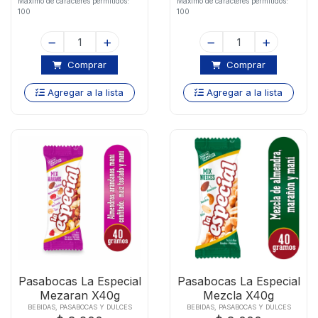
Maximo de caracteres permitidos:
Maximo de caracteres permitidos:
100
100
Comprar
Comprar
Agregar a la lista
Agregar a la lista
Pasabocas La Especial
Pasabocas La Especial
Mezaran X40g
Mezcla X40g
BEBIDAS, PASABOCAS Y DULCES
BEBIDAS, PASABOCAS Y DULCES