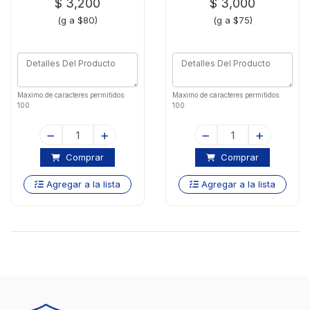
$ 3,200
$ 3,000
(g a $80)
(g a $75)
Maximo de caracteres permitidos:
Maximo de caracteres permitidos:
100
100
Comprar
Comprar
Agregar a la lista
Agregar a la lista