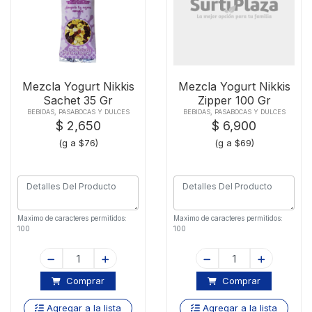
Mezcla Yogurt Nikkis
Mezcla Yogurt Nikkis
Sachet 35 Gr
Zipper 100 Gr
BEBIDAS, PASABOCAS Y DULCES
BEBIDAS, PASABOCAS Y DULCES
$ 2,650
$ 6,900
(g a $76)
(g a $69)
Maximo de caracteres permitidos:
Maximo de caracteres permitidos:
100
100
Comprar
Comprar
Agregar a la lista
Agregar a la lista