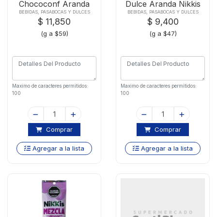
Chococonf Aranda
Dulce Aranda Nikkis
Nikkis 200g
200g
BEBIDAS, PASABOCAS Y DULCES
BEBIDAS, PASABOCAS Y DULCES
$ 11,850
$ 9,400
(g a $59)
(g a $47)
Maximo de caracteres permitidos:
Maximo de caracteres permitidos:
100
100
Comprar
Comprar
Agregar a la lista
Agregar a la lista