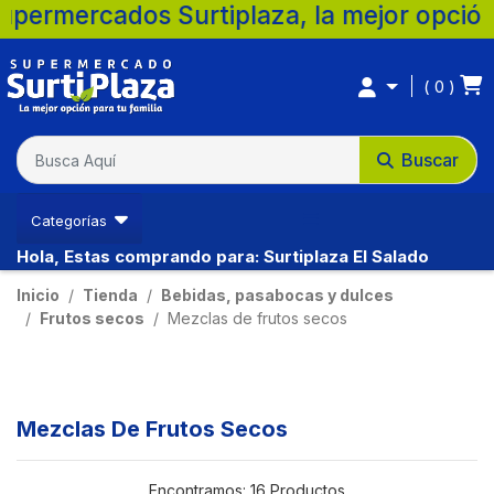
dos Surtiplaza, la mejor opción para tu f
0
Buscar
Categorías
Hola, Estas comprando para: Surtiplaza El Salado
Inicio
Tienda
Bebidas, pasabocas y dulces
Frutos secos
Mezclas de frutos secos
Mezclas De Frutos Secos
Encontramos:
16 Productos