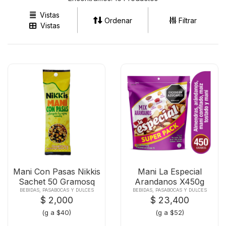
Vistas
Ordenar
Filtrar
Vistas
Mani Con Pasas Nikkis
Mani La Especial
Sachet 50 Gramosq
Arandanos X450g
BEBIDAS, PASABOCAS Y DULCES
BEBIDAS, PASABOCAS Y DULCES
$ 2,000
$ 23,400
(g a $40)
(g a $52)