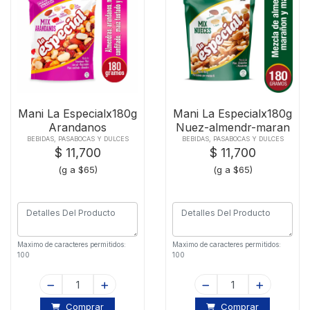
Mani La Especialx180g
Mani La Especialx180g
Arandanos
Nuez-almendr-maran
BEBIDAS, PASABOCAS Y DULCES
BEBIDAS, PASABOCAS Y DULCES
$ 11,700
$ 11,700
(g a $65)
(g a $65)
Maximo de caracteres permitidos:
Maximo de caracteres permitidos:
100
100
Comprar
Comprar