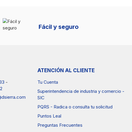
Entregas en tu ciudad
ATENCIÓN AL CLIENTE
33
-
Tu Cuenta
2
Superintendencia de industria y comercio -
a@dsierra.com
SIC
PQRS - Radica o consulta tu solicitud
Puntos Leal
Preguntas Frecuentes