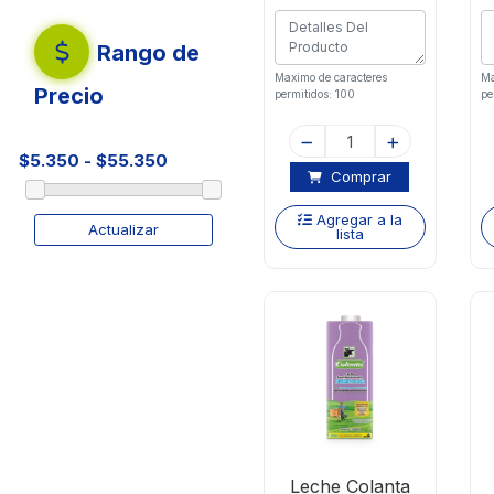
Rango de
Maximo de caracteres
Ma
Precio
permitidos: 100
pe
Comprar
Agregar a la
Actualizar
lista
Leche Colanta