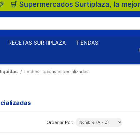
iplaza, la mejor opción para tu familia. 
RECETAS SURTIPLAZA
TIENDAS
líquidas
Leches líquidas especializadas
cializadas
Ordenar Por: