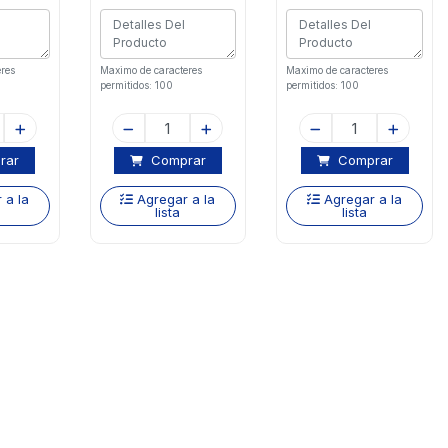
res
Maximo de caracteres
Maximo de caracteres
permitidos: 100
permitidos: 100
rar
Comprar
Comprar
 a la
Agregar a la
Agregar a la
lista
lista