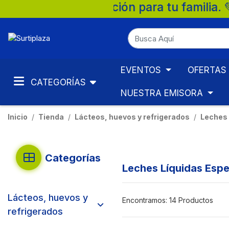
para tu familia. 💚 🛒 Supermercados Surt
EVENTOS
OFERTAS
CATEGORÍAS
NUESTRA EMISORA
Inicio
Tienda
Lácteos, huevos y refrigerados
Leches 
Categorías
Leches Líquidas Espe
Lácteos, huevos y
Encontramos:
14 Productos
refrigerados