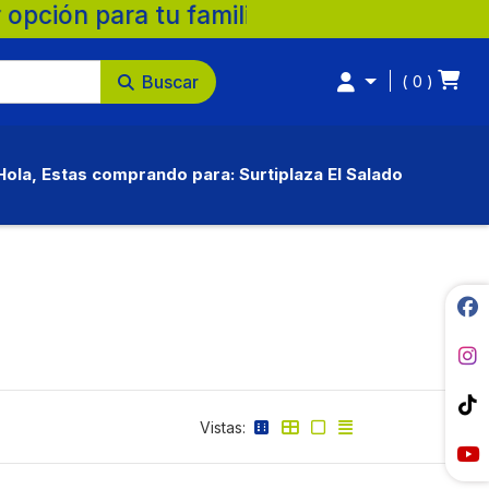
💚 🛒 Supermercados Surtiplaza, la mejor 
Buscar
0
Hola, Estas comprando para: Surtiplaza El Salado
Vistas: