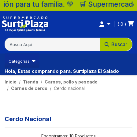
 Supermercados Surtiplaza, la mejor opci
0
Buscar
Categorías
Hola, Estas comprando para: Surtiplaza El Salado
Inicio
Tienda
Carnes, pollo y pescado
Carnes de cerdo
Cerdo nacional
Cerdo Nacional
Encontramos:
10 Productos