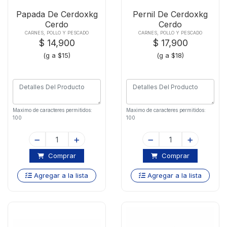
Papada De Cerdoxkg
Pernil De Cerdoxkg
Cerdo
Cerdo
CARNES, POLLO Y PESCADO
CARNES, POLLO Y PESCADO
$ 14,900
$ 17,900
(g a $15)
(g a $18)
Maximo de caracteres permitidos:
Maximo de caracteres permitidos:
100
100
Comprar
Comprar
Agregar a la lista
Agregar a la lista