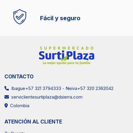
Fácil y seguro
CONTACTO
Ibague+57 321 3794333
-
Neiva+57 320 2362042
serviclientesurtiplaza@dsierra.com
Colombia
ATENCIÓN AL CLIENTE