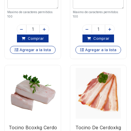
Maximo de caracteres permitidos:
Maximo de caracteres permitidos:
100
100
Comprar
Comprar
Agregar a la lista
Agregar a la lista
Tocino Bcoxkg Cerdo
Tocino De Cerdoxkg