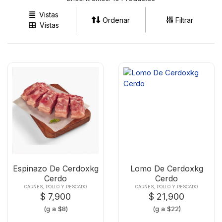
Vistas
Ordenar
Filtrar
Vistas
Espinazo De Cerdoxkg
Lomo De Cerdoxkg
Cerdo
Cerdo
CARNES, POLLO Y PESCADO
CARNES, POLLO Y PESCADO
$ 7,900
$ 21,900
(g a $8)
(g a $22)