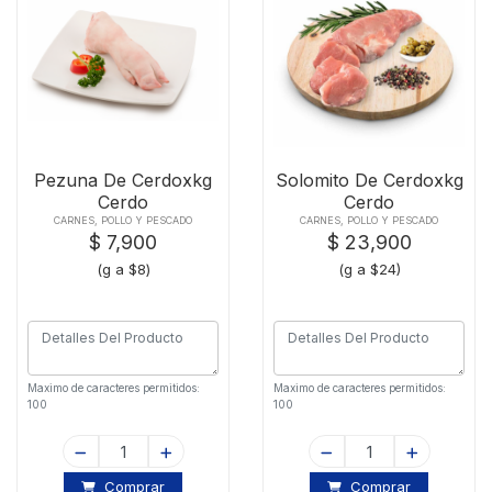
Pezuna De Cerdoxkg
Solomito De Cerdoxkg
Cerdo
Cerdo
CARNES, POLLO Y PESCADO
CARNES, POLLO Y PESCADO
$ 7,900
$ 23,900
(g a $8)
(g a $24)
Maximo de caracteres permitidos:
Maximo de caracteres permitidos:
100
100
Comprar
Comprar