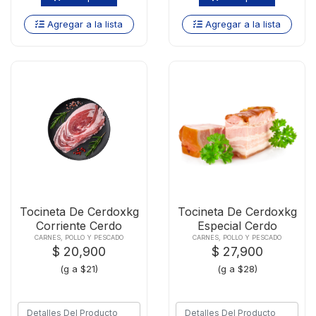
Agregar a la lista
Agregar a la lista
Tocineta De Cerdoxkg
Tocineta De Cerdoxkg
Corriente Cerdo
Especial Cerdo
CARNES, POLLO Y PESCADO
CARNES, POLLO Y PESCADO
$ 20,900
$ 27,900
(g a $21)
(g a $28)