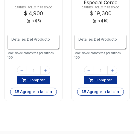
Especial Cerdo
CARNES, POLLO Y PESCADO
CARNES, POLLO Y PESCADO
$ 4,900
$ 19,300
(g a $5)
(g a $19)
Maximo de caracteres permitidos:
Maximo de caracteres permitidos:
100
100
Comprar
Comprar
Agregar a la lista
Agregar a la lista