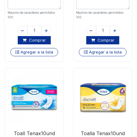
Maximo de caracteres permitidos:
Maximo de caracteres permitidos:
100
100
Comprar
Comprar
Agregar a la lista
Agregar a la lista
Toall Tenax10und
Toalla Tenax10und