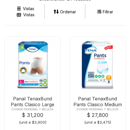
Vistas
Ordenar
Filtrar
Vistas
Panal Tenax8und
Panal Tenax8und
Pants Clasico Large
Pants Clasico Medium
CUIDADO PERSONAL Y BELLEZA
CUIDADO PERSONAL Y BELLEZA
$ 31,200
$ 27,800
(und a $3,900)
(und a $3,475)