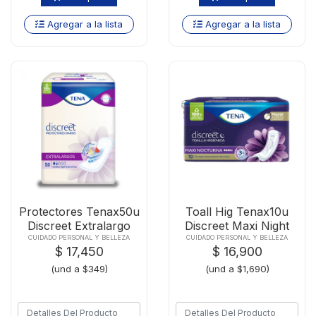
Agregar a la lista
Agregar a la lista
Protectores Tenax50u
Toall Hig Tenax10u
Discreet Extralargo
Discreet Maxi Night
CUIDADO PERSONAL Y BELLEZA
CUIDADO PERSONAL Y BELLEZA
$ 17,450
$ 16,900
(und a $349)
(und a $1,690)