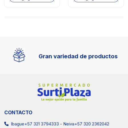
Gran variedad de productos
CONTACTO
Ibague+57 321 3794333
-
Neiva+57 320 2362042