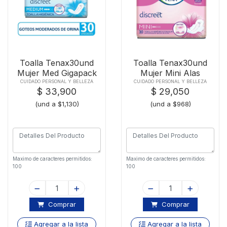
Toalla Tenax30und
Toalla Tenax30und
Mujer Med Gigapack
Mujer Mini Alas
CUIDADO PERSONAL Y BELLEZA
CUIDADO PERSONAL Y BELLEZA
$ 33,900
$ 29,050
(und a $1,130)
(und a $968)
Maximo de caracteres permitidos:
Maximo de caracteres permitidos:
100
100
Comprar
Comprar
Agregar a la lista
Agregar a la lista