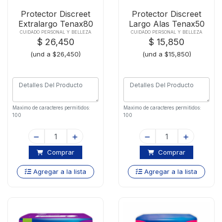
Protector Discreet
Protector Discreet
Extralargo Tenax80
Largo Alas Tenax50
CUIDADO PERSONAL Y BELLEZA
CUIDADO PERSONAL Y BELLEZA
$ 26,450
$ 15,850
(und a $26,450)
(und a $15,850)
Maximo de caracteres permitidos:
Maximo de caracteres permitidos:
100
100
Comprar
Comprar
Agregar a la lista
Agregar a la lista