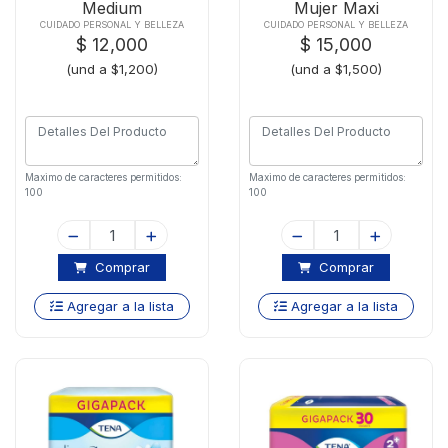
Medium
Mujer Maxi
CUIDADO PERSONAL Y BELLEZA
CUIDADO PERSONAL Y BELLEZA
$ 12,000
$ 15,000
(und a $1,200)
(und a $1,500)
Maximo de caracteres permitidos:
Maximo de caracteres permitidos:
100
100
Comprar
Comprar
Agregar a la lista
Agregar a la lista