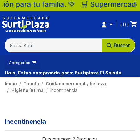
permercados Surtiplaza, la mejor opción p
0
Buscar
Categorías
Hola, Estas comprando para: Surtiplaza El Salado
Inicio
Tienda
Cuidado personal y belleza
Higiene íntima
Incontinencia
Incontinencia
Encontramos:
12 Productos