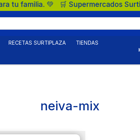
 familia. 💚 🛒 Supermercados Surtiplaza,
RECETAS SURTIPLAZA
TIENDAS
neiva-mix