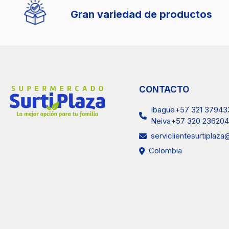
Gran variedad de productos
CONTACTO
Ibague+57 321 37943
Neiva+57 320 236204
serviclientesurtiplaz
Colombia