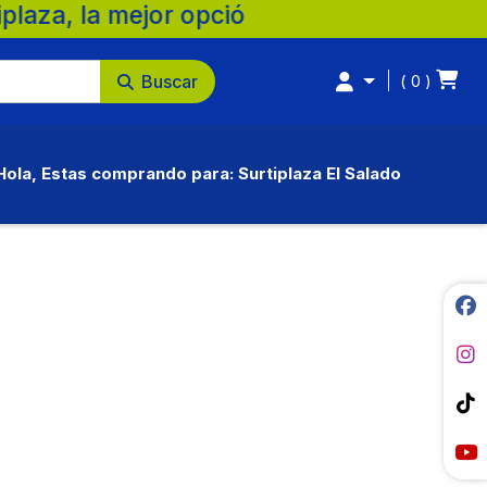
 la mejor opción para tu familia. 💚 🛒 S
Buscar
0
Hola, Estas comprando para: Surtiplaza El Salado