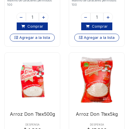
Maximo de caracteres permitidos:
Maximo de caracteres permitidos:
100
100
Comprar
Comprar
Agregar a la lista
Agregar a la lista
Arroz Don Ttex500g
Arroz Don Ttex5kg
DESPENSA
DESPENSA