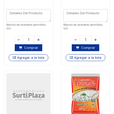
Maximo de caracteres permitidos:
Maximo de caracteres permitidos:
100
100
Comprar
Comprar
Agregar a la lista
Agregar a la lista