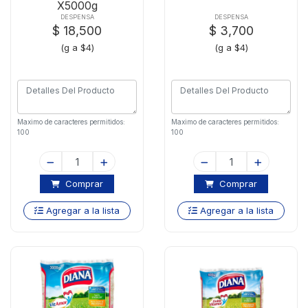
X5000g
DESPENSA
DESPENSA
$ 18,500
$ 3,700
(g a $4)
(g a $4)
Maximo de caracteres permitidos:
Maximo de caracteres permitidos:
100
100
Comprar
Comprar
Agregar a la lista
Agregar a la lista