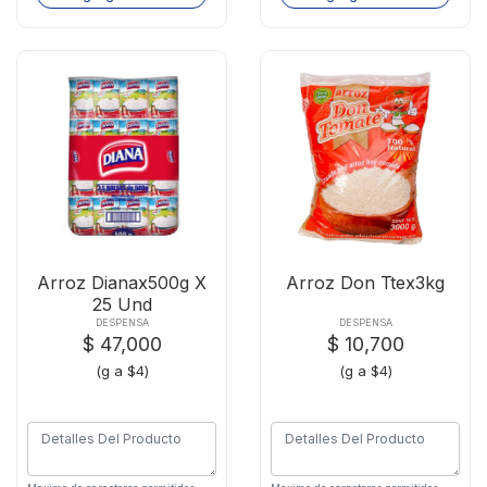
Arroz Dianax500g X
Arroz Don Ttex3kg
25 Und
DESPENSA
DESPENSA
$ 47,000
$ 10,700
(g a $4)
(g a $4)