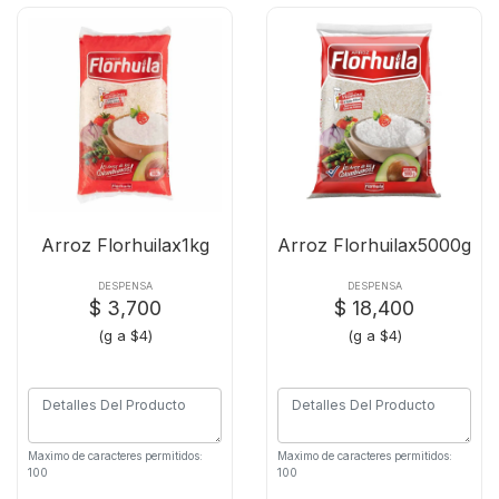
Arroz Florhuilax1kg
Arroz Florhuilax5000g
DESPENSA
DESPENSA
$ 3,700
$ 18,400
(g a $4)
(g a $4)
Maximo de caracteres permitidos:
Maximo de caracteres permitidos:
100
100