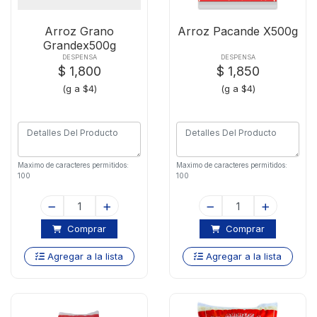
Arroz Grano
Arroz Pacande X500g
Grandex500g
DESPENSA
DESPENSA
$ 1,800
$ 1,850
(g a $4)
(g a $4)
Maximo de caracteres permitidos:
Maximo de caracteres permitidos:
100
100
Comprar
Comprar
Agregar a la lista
Agregar a la lista