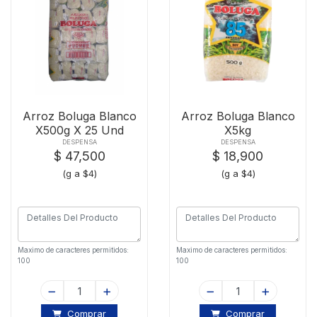
Arroz Boluga Blanco
Arroz Boluga Blanco
X500g X 25 Und
X5kg
DESPENSA
DESPENSA
$ 47,500
$ 18,900
(g a $4)
(g a $4)
Maximo de caracteres permitidos:
Maximo de caracteres permitidos:
100
100
Comprar
Comprar