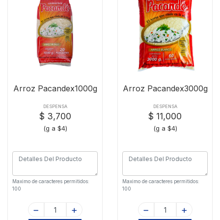
Arroz Pacandex1000g
Arroz Pacandex3000g
DESPENSA
DESPENSA
$ 3,700
$ 11,000
(g a $4)
(g a $4)
Maximo de caracteres permitidos:
Maximo de caracteres permitidos:
100
100