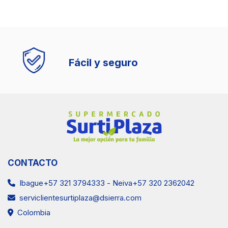
Fácil y seguro
CONTACTO
Ibague+57 321 3794333
-
Neiva+57 320 2362042
serviclientesurtiplaza@dsierra.com
Colombia