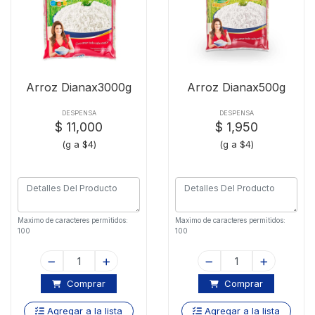
Arroz Dianax3000g
Arroz Dianax500g
DESPENSA
DESPENSA
$ 11,000
$ 1,950
(g a $4)
(g a $4)
Maximo de caracteres permitidos:
Maximo de caracteres permitidos:
100
100
Comprar
Comprar
Agregar a la lista
Agregar a la lista