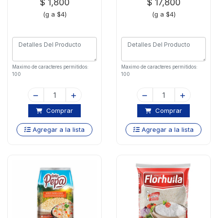
$ 1,800
$ 17,800
(g a $4)
(g a $4)
Maximo de caracteres permitidos:
Maximo de caracteres permitidos:
100
100
Comprar
Comprar
Agregar a la lista
Agregar a la lista