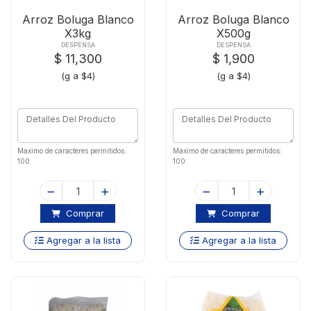
Arroz Boluga Blanco
Arroz Boluga Blanco
X3kg
X500g
DESPENSA
DESPENSA
$ 11,300
$ 1,900
(g a $4)
(g a $4)
Maximo de caracteres permitidos:
Maximo de caracteres permitidos:
100
100
Comprar
Comprar
Agregar a la lista
Agregar a la lista