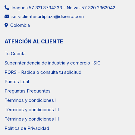
Ibague+57 321 3794333
-
Neiva+57 320 2362042
serviclientesurtiplaza@dsierra.com
Colombia
ATENCIÓN AL CLIENTE
Tu Cuenta
Superintendencia de industria y comercio -SIC
PQRS - Radica o consulta tu solicitud
Puntos Leal
Preguntas Frecuentes
Términos y condiciones I
Términos y condiciones III
Términos y condiciones III
Política de Privacidad