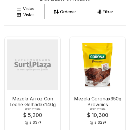
Vistas
Ordenar
Filtrar
Vistas
Mezcla Arroz Con
Mezcla Coronax350g
Leche Gelhadax140g
Brownies
REPOSTERÍA
REPOSTERÍA
$ 5,200
$ 10,300
(g a $37)
(g a $29)