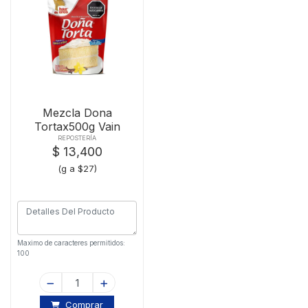
Mezcla Dona
Tortax500g Vain
REPOSTERÍA
$ 13,400
(g a $27)
Maximo de caracteres permitidos:
100
Comprar