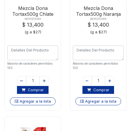
Mezcla Dona
Mezcla Dona
Tortax500g Chlate
Tortax500g Naranja
REPOSTERÍA
REPOSTERÍA
$ 13,400
$ 13,400
(g a $27)
(g a $27)
Maximo de caracteres permitidos:
Maximo de caracteres permitidos:
100
100
Comprar
Comprar
Agregar a la lista
Agregar a la lista