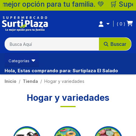
jor opción para tu familia. 💚 🛒 Superme
0
Buscar
Categorías
Hola, Estas comprando para: Surtiplaza El Salado
Inicio
Tienda
Hogar y variedades
Hogar y variedades