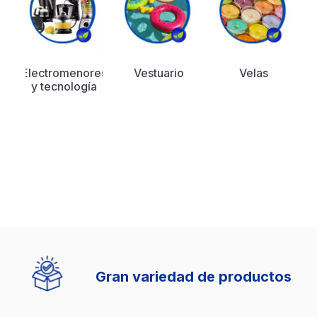
Electromenores
Vestuario
Velas
y tecnología
Ventas Ibague
(57) 3213794333
Gran variedad de productos