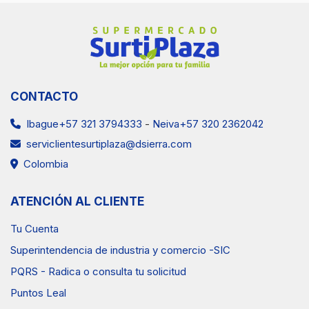
Ventas Neiva
(57) 3202362042
CONTACTO
Ibague+57 321 3794333
-
Neiva+57 320 2362042
serviclientesurtiplaza@dsierra.com
Colombia
ATENCIÓN AL CLIENTE
Tu Cuenta
Superintendencia de industria y comercio -SIC
PQRS - Radica o consulta tu solicitud
Puntos Leal