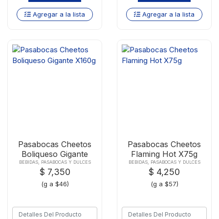
Agregar a la lista
Agregar a la lista
Pasabocas Cheetos
Pasabocas Cheetos
Boliqueso Gigante
Flaming Hot X75g
X160g
BEBIDAS, PASABOCAS Y DULCES
BEBIDAS, PASABOCAS Y DULCES
$ 7,350
$ 4,250
(g a $46)
(g a $57)