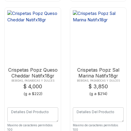
Crispetas Popz Queso
Crispetas Popz Sal
Cheddar Natifx18gr
Marina Natifx18gr
BEBIDAS, PASABOCAS Y DULCES
BEBIDAS, PASABOCAS Y DULCES
$ 4,000
$ 3,850
(g a $222)
(g a $214)
Maximo de caracteres permitidos:
Maximo de caracteres permitidos:
100
100