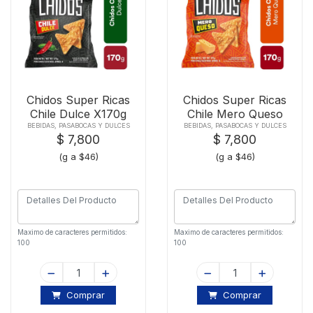
Chidos Super Ricas
Chidos Super Ricas
Chile Dulce X170g
Chile Mero Queso
X170g
BEBIDAS, PASABOCAS Y DULCES
BEBIDAS, PASABOCAS Y DULCES
$ 7,800
$ 7,800
(g a $46)
(g a $46)
Maximo de caracteres permitidos:
Maximo de caracteres permitidos:
100
100
Comprar
Comprar