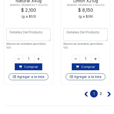
Natural X40g
Limon X210g
BEBIDAS, PASABOCAS Y DULCES
BEBIDAS, PASABOCAS Y DULCES
$ 2,100
$ 8,150
(g a $53)
(g a $39)
Maximo de caracteres permitidos:
Maximo de caracteres permitidos:
100
100
Comprar
Comprar
Agregar a la lista
Agregar a la lista
‹
›
2
1