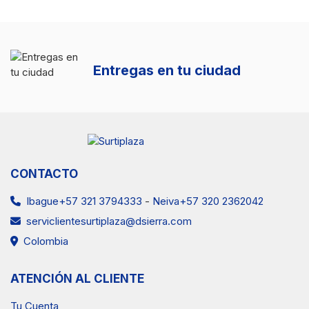
Entregas en tu ciudad
CONTACTO
Ibague+57 321 3794333
-
Neiva+57 320 2362042
serviclientesurtiplaza@dsierra.com
Colombia
ATENCIÓN AL CLIENTE
Tu Cuenta