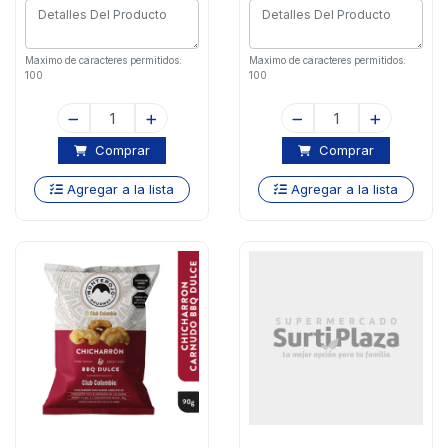
Maximo de caracteres permitidos:
Maximo de caracteres permitidos:
100
100
Comprar
Comprar
Agregar a la lista
Agregar a la lista