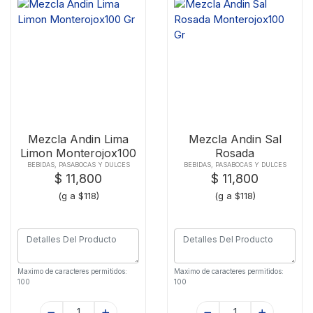
Mezcla Andin Lima
Mezcla Andin Sal
Limon Monterojox100
Rosada
Gr
Monterojox100 Gr
BEBIDAS, PASABOCAS Y DULCES
BEBIDAS, PASABOCAS Y DULCES
$ 11,800
$ 11,800
(g a $118)
(g a $118)
Maximo de caracteres permitidos:
Maximo de caracteres permitidos:
100
100