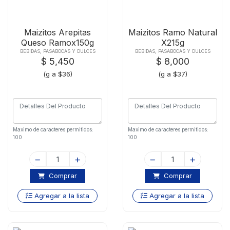
Maizitos Arepitas
Maizitos Ramo Natural
Queso Ramox150g
X215g
BEBIDAS, PASABOCAS Y DULCES
BEBIDAS, PASABOCAS Y DULCES
$ 5,450
$ 8,000
(g a $36)
(g a $37)
Maximo de caracteres permitidos:
Maximo de caracteres permitidos:
100
100
Comprar
Comprar
Agregar a la lista
Agregar a la lista