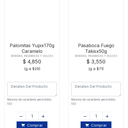
Palomitas Yupix170g
Pasaboca Fuego
Caramelo
Takisx50g
BEBIDAS, PASABOCAS Y DULCES
BEBIDAS, PASABOCAS Y DULCES
$ 4,850
$ 3,550
(g a $29)
(g a $71)
Maximo de caracteres permitidos:
Maximo de caracteres permitidos:
100
100
Comprar
Comprar