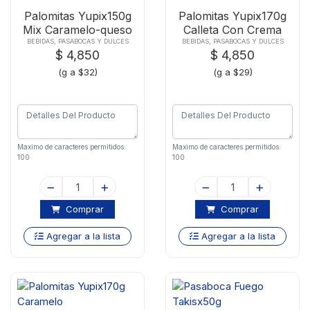
Palomitas Yupix150g
Palomitas Yupix170g
Mix Caramelo-queso
Calleta Con Crema
BEBIDAS, PASABOCAS Y DULCES
BEBIDAS, PASABOCAS Y DULCES
$ 4,850
$ 4,850
(g a $32)
(g a $29)
Maximo de caracteres permitidos:
Maximo de caracteres permitidos:
100
100
Comprar
Comprar
Agregar a la lista
Agregar a la lista