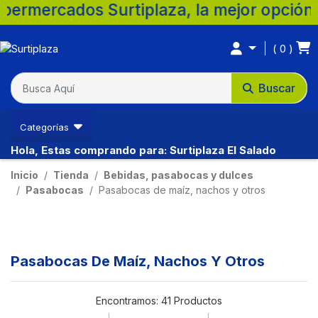
Surtiplaza, la mejor opción para tu famil
0
Buscar
Categorías
Hola, Estas comprando para: Surtiplaza El Salado
Inicio
Tienda
Bebidas, pasabocas y dulces
Pasabocas
Pasabocas de maíz, nachos y otros
Pasabocas De Maíz, Nachos Y Otros
Encontramos:
41 Productos