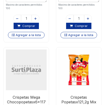
Maximo de caracteres permitidos:
Maximo de caracteres permitidos:
100
100
Comprar
Comprar
Agregar a la lista
Agregar a la lista
Crispetas Mega
Crispetas
Chocopopetasx6x117
Popetasx121,2g Mix