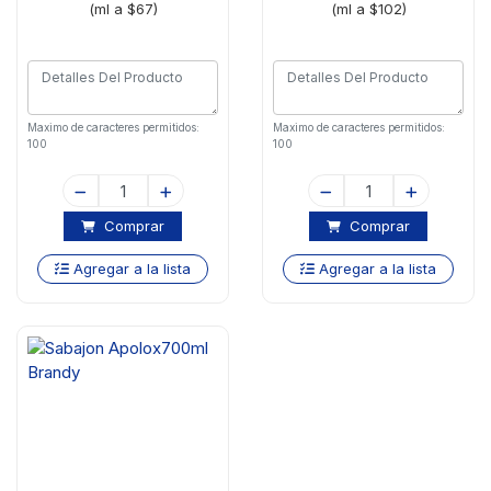
(ml a $67)
(ml a $102)
Maximo de caracteres permitidos:
Maximo de caracteres permitidos:
100
100
Comprar
Comprar
Agregar a la lista
Agregar a la lista