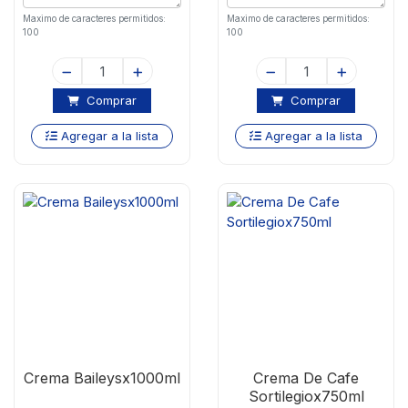
Maximo de caracteres permitidos:
Maximo de caracteres permitidos:
100
100
Comprar
Comprar
Agregar a la lista
Agregar a la lista
Crema Baileysx1000ml
Crema De Cafe
Sortilegiox750ml