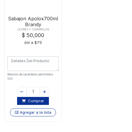
Sabajon Apolox700ml
Brandy
LICORES Y CIGARRILLOS
$ 50,000
(ml a $71)
Maximo de caracteres permitidos:
100
Comprar
Agregar a la lista