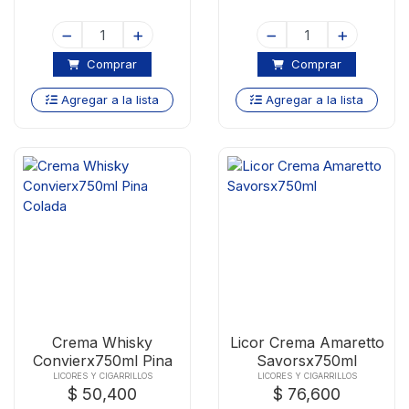
Comprar
Comprar
Agregar a la lista
Agregar a la lista
Crema Whisky
Licor Crema Amaretto
Convierx750ml Pina
Savorsx750ml
Colada
LICORES Y CIGARRILLOS
LICORES Y CIGARRILLOS
$ 50,400
$ 76,600