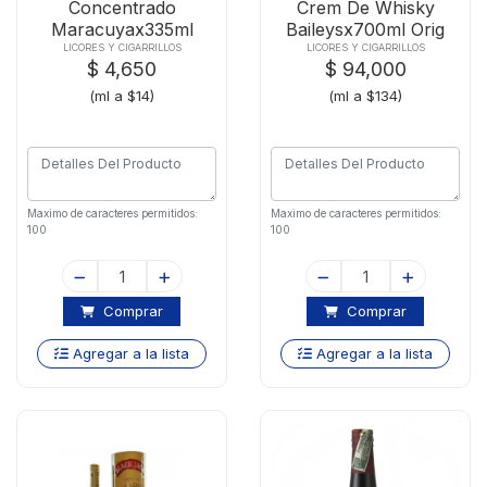
Concentrado
Crem De Whisky
Maracuyax335ml
Baileysx700ml Orig
LICORES Y CIGARRILLOS
LICORES Y CIGARRILLOS
$ 4,650
$ 94,000
(ml a $14)
(ml a $134)
Maximo de caracteres permitidos:
Maximo de caracteres permitidos:
100
100
Comprar
Comprar
Agregar a la lista
Agregar a la lista