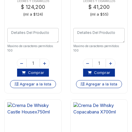
LICORES Y CIGARRILLOS
LICORES Y CIGARRILLOS
$ 124,200
$ 41,200
(ml a $124)
(ml a $55)
Maximo de caracteres permitidos:
Maximo de caracteres permitidos:
100
100
Comprar
Comprar
Agregar a la lista
Agregar a la lista