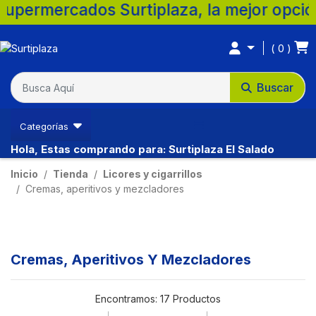
cados Surtiplaza, la mejor opción para tu 
0
Buscar
Categorías
Hola, Estas comprando para: Surtiplaza El Salado
Inicio
Tienda
Licores y cigarrillos
Cremas, aperitivos y mezcladores
Cremas, Aperitivos Y Mezcladores
Encontramos:
17 Productos