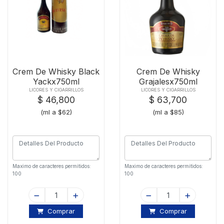
Crem De Whisky Black
Crem De Whisky
Yackx750ml
Grajalesx750ml
LICORES Y CIGARRILLOS
LICORES Y CIGARRILLOS
$ 46,800
$ 63,700
(ml a $62)
(ml a $85)
Maximo de caracteres permitidos:
Maximo de caracteres permitidos:
100
100
Comprar
Comprar