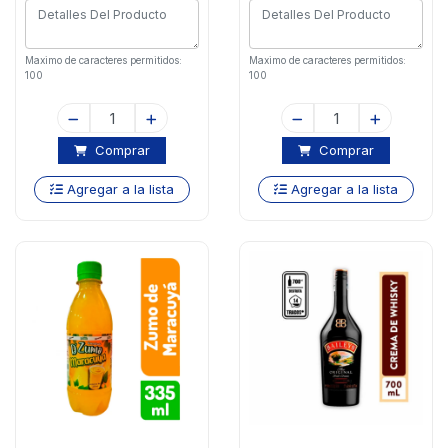
Maximo de caracteres permitidos:
Maximo de caracteres permitidos:
100
100
Comprar
Comprar
Agregar a la lista
Agregar a la lista