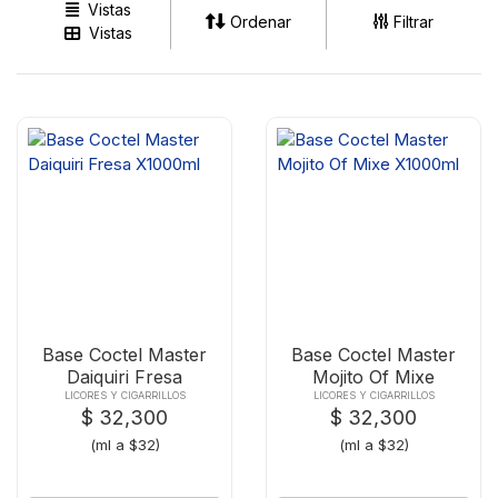
Vistas
Ordenar
Filtrar
Vistas
Base Coctel Master
Base Coctel Master
Daiquiri Fresa
Mojito Of Mixe
X1000ml
X1000ml
LICORES Y CIGARRILLOS
LICORES Y CIGARRILLOS
$ 32,300
$ 32,300
(ml a $32)
(ml a $32)