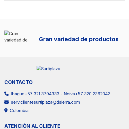
Gran variedad de productos
CONTACTO
Ibague+57 321 3794333
-
Neiva+57 320 2362042
serviclientesurtiplaza@dsierra.com
Colombia
ATENCIÓN AL CLIENTE