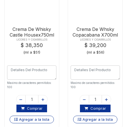
Crema De Whisky
Crema De Whsky
Castle Housex750ml
Copacabana X700ml
LICORES Y CIGARRILLOS
LICORES Y CIGARRILLOS
$ 38,350
$ 39,200
(ml a $51)
(ml a $56)
Maximo de caracteres permitidos:
Maximo de caracteres permitidos:
100
100
Comprar
Comprar
Agregar a la lista
Agregar a la lista