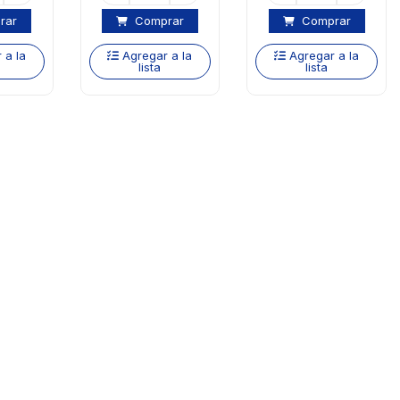
rar
Comprar
Comprar
 a la
Agregar a la
Agregar a la
lista
lista