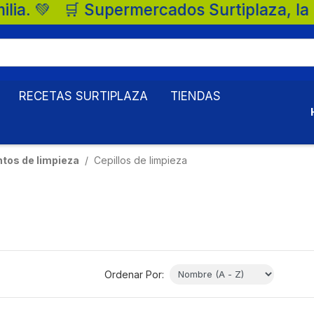
urtiplaza, la mejor opción para tu famili
RECETAS SURTIPLAZA
TIENDAS
tos de limpieza
Cepillos de limpieza
Ordenar Por: