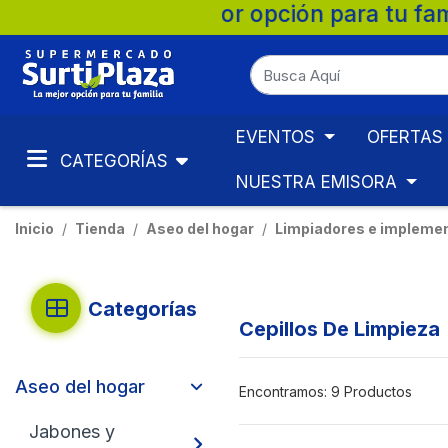
ón para tu familia. 💚 🛒 Supermercados S
EVENTOS
OFERTAS
CATEGORÍAS
NUESTRA EMISORA
Inicio
Tienda
Aseo del hogar
Limpiadores e implemen
Categorías
Cepillos De Limpieza
Aseo del hogar
Encontramos:
9 Productos
Jabones y