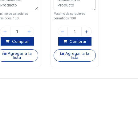
ximo de caracteres
Maximo de caracteres
rmitidos: 100
permitidos: 100
Comprar
Comprar
Agregar a la
Agregar a la
lista
lista