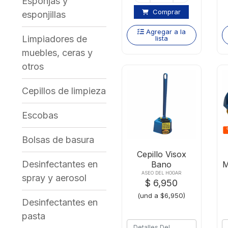
Esponjas y
Comprar
esponjillas
Agregar a la
Limpiadores de
lista
muebles, ceras y
otros
Cepillos de limpieza
Escobas
Bolsas de basura
Cepillo Visox
Desinfectantes en
Bano
M
ASEO DEL HOGAR
spray y aerosol
$ 6,950
(und a $6,950)
Desinfectantes en
pasta