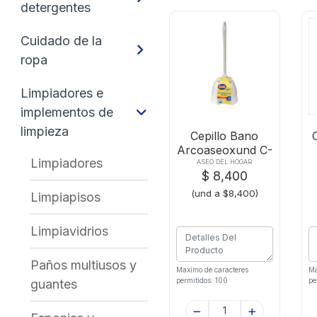
detergentes
Cuidado de la
ropa
Limpiadores e
implementos de
limpieza
Cepillo Bano
Arcoaseoxund C-
Limpiadores
base
ASEO DEL HOGAR
$ 8,400
(und a $8,400)
Limpiapisos
Limpiavidrios
Paños multiusos y
Maximo de caracteres
Ma
permitidos: 100
pe
guantes