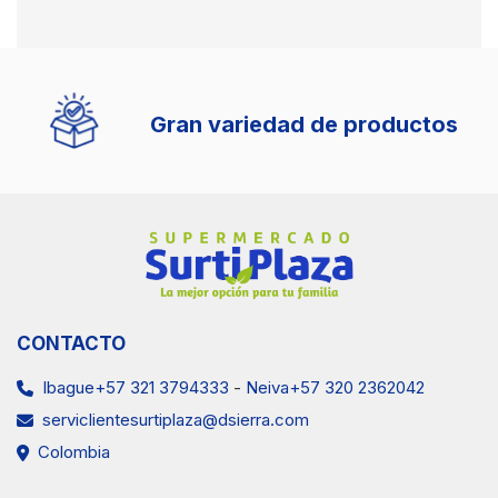
Gran variedad de productos
CONTACTO
Ibague+57 321 3794333
-
Neiva+57 320 2362042
serviclientesurtiplaza@dsierra.com
Colombia