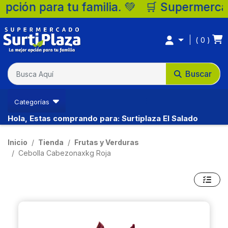
ón para tu familia. 💚 🛒 Supermercados Su
0
Buscar
Categorías
Hola, Estas comprando para: Surtiplaza El Salado
Inicio
Tienda
Frutas y Verduras
Cebolla Cabezonaxkg Roja