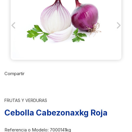
Previous
Next
Compartir
FRUTAS Y VERDURAS
Cebolla Cabezonaxkg Roja
Referencia o Modelo
: 7000141kg