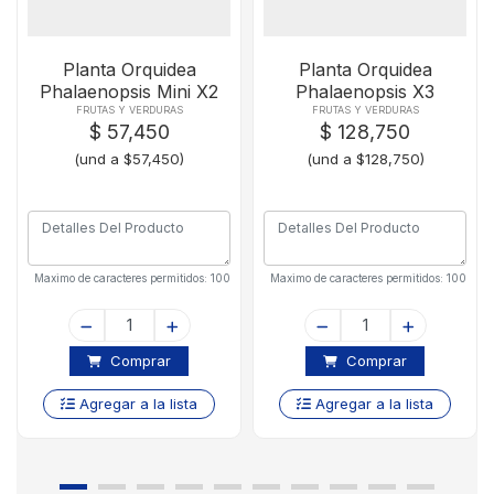
Planta Orquidea
Planta Orquidea
Phalaenopsis Mini X2
Phalaenopsis X3
FRUTAS Y VERDURAS
FRUTAS Y VERDURAS
$ 57,450
$ 128,750
(und a $57,450)
(und a $128,750)
Maximo de caracteres permitidos: 100
Maximo de caracteres permitidos: 100
Comprar
Comprar
Agregar a la lista
Agregar a la lista