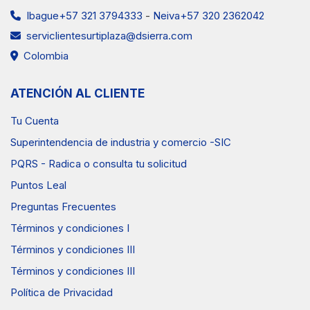
Ibague+57 321 3794333
-
Neiva+57 320 2362042
serviclientesurtiplaza@dsierra.com
Colombia
ATENCIÓN AL CLIENTE
Tu Cuenta
Superintendencia de industria y comercio -SIC
PQRS - Radica o consulta tu solicitud
Puntos Leal
Preguntas Frecuentes
Términos y condiciones I
Términos y condiciones III
Términos y condiciones III
Política de Privacidad