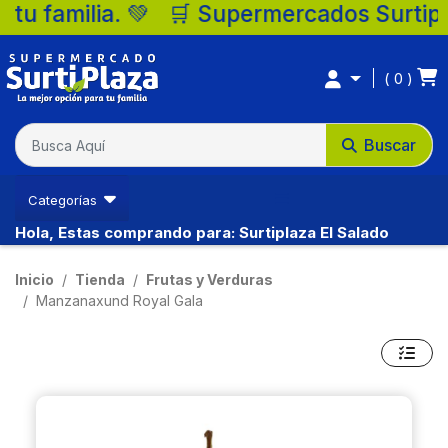
permercados Surtiplaza, la mejor opción pa
0
Buscar
Categorías
Hola, Estas comprando para: Surtiplaza El Salado
Inicio
Tienda
Frutas y Verduras
Manzanaxund Royal Gala