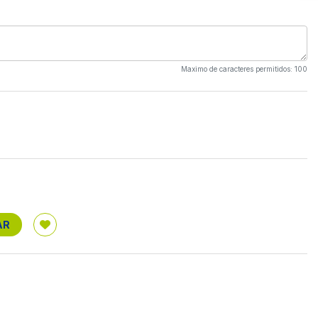
Maximo de caracteres permitidos: 100
AR