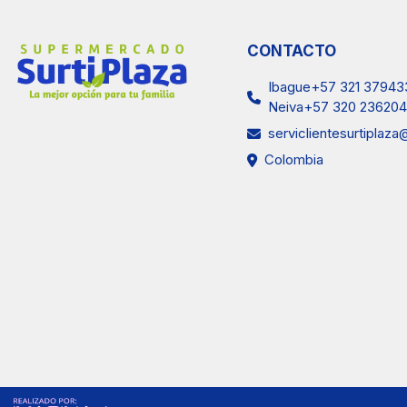
CONTACTO
Ibague+57 321 37943
Neiva+57 320 236204
serviclientesurtiplaz
Colombia