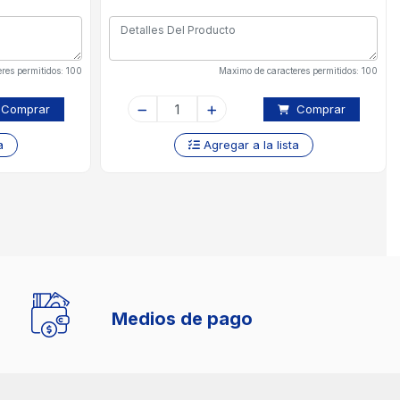
res permitidos: 100
Maximo de caracteres permitidos: 100
Comprar
Comprar
a
Agregar a la lista
Medios de pago