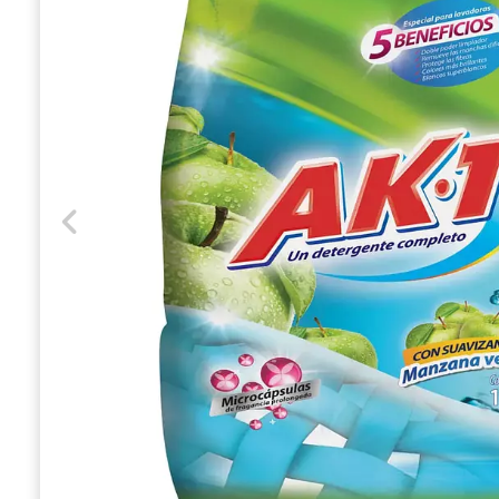
Previous