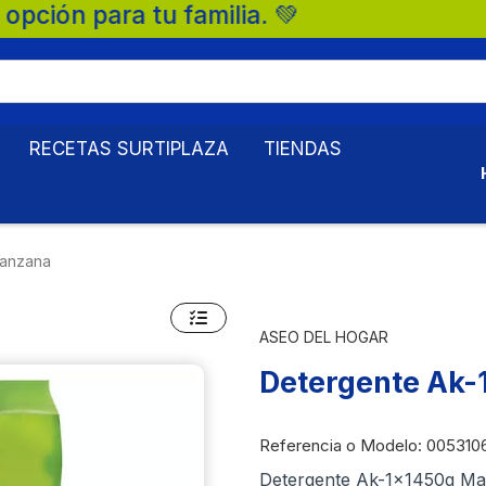
a tu familia. 💚
RECETAS SURTIPLAZA
TIENDAS
Manzana
ASEO DEL HOGAR
Detergente Ak
Referencia o Modelo
: 005310
Detergente Ak-1x1450g M