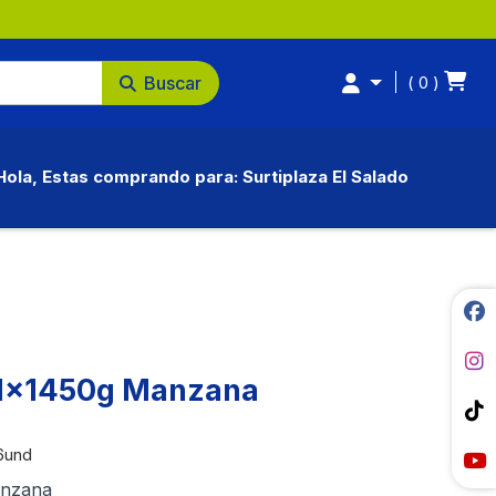
Buscar
0
Hola, Estas comprando para: Surtiplaza El Salado
-1x1450g Manzana
6und
anzana