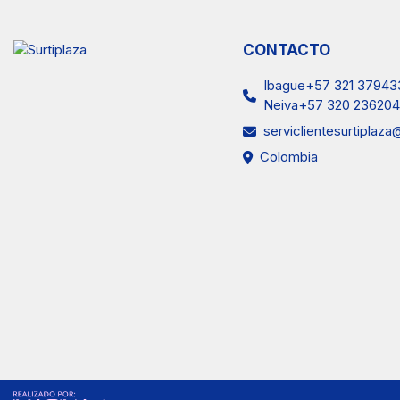
CONTACTO
Ibague+57 321 37943
Neiva+57 320 236204
serviclientesurtiplaz
Colombia