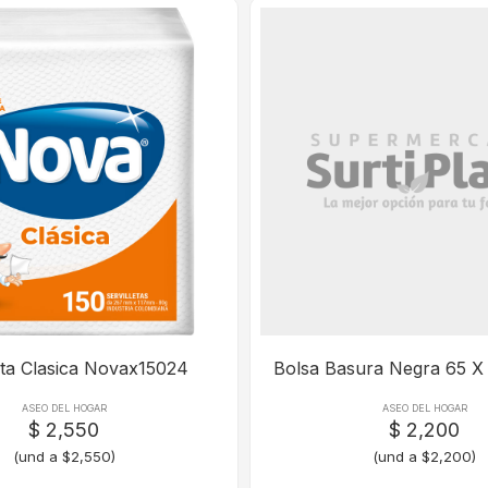
eta Clasica Novax15024
Bolsa Basura Negra 65 X
ASEO DEL HOGAR
ASEO DEL HOGAR
$ 2,550
$ 2,200
(und a $2,550)
(und a $2,200)