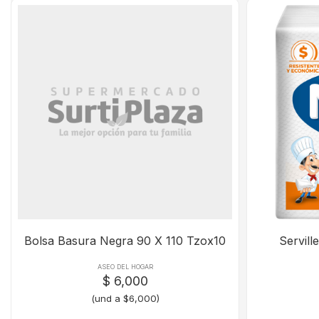
Bolsa Basura Negra 90 X 110 Tzox10
Servill
ASEO DEL HOGAR
$ 6,000
(und a $6,000)