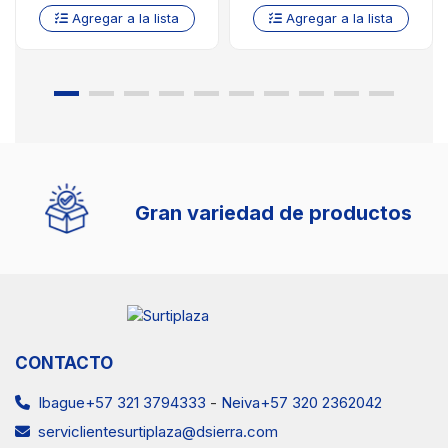
Agregar a la lista
Agregar a la lista
Gran variedad de productos
CONTACTO
Ibague+57 321 3794333
-
Neiva+57 320 2362042
serviclientesurtiplaza@dsierra.com