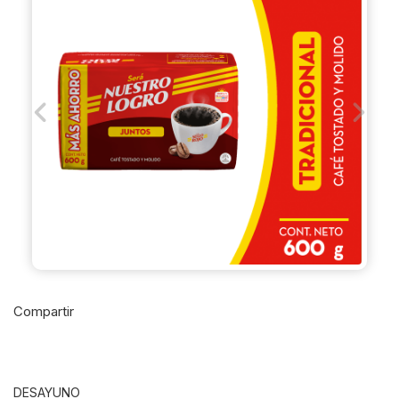
Previous
Next
Compartir
DESAYUNO