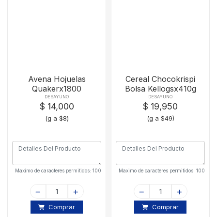
Avena Hojuelas
Cereal Chocokrispi
Quakerx1800
Bolsa Kellogsx410g
DESAYUNO
DESAYUNO
$ 14,000
$ 19,950
(g a $8)
(g a $49)
Maximo de caracteres permitidos: 100
Maximo de caracteres permitidos: 100
Comprar
Comprar